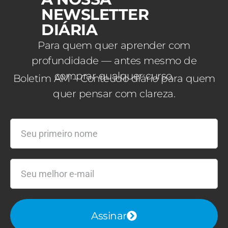
NEWSLETTER
DIÁRIA
Para quem quer aprender com
profundidade — antes mesmo de
comprar qualquer curso.
Boletim AM – Conteúdo diário para quem
quer pensar com clareza.
Assinar