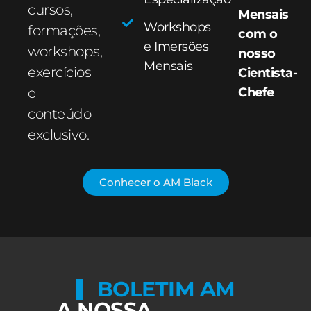
cursos,
Mensais
Workshops
formações,
com o
e Imersões
workshops,
nosso
Mensais
exercícios
Cientista-
e
Chefe
conteúdo
exclusivo.
Conhecer o AM Black
BOLETIM AM
A NOSSA