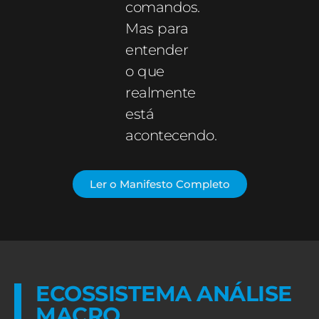
comandos.
Mas para
entender
o que
realmente
está
acontecendo.
Ler o Manifesto Completo
ECOSSISTEMA ANÁLISE
MACRO