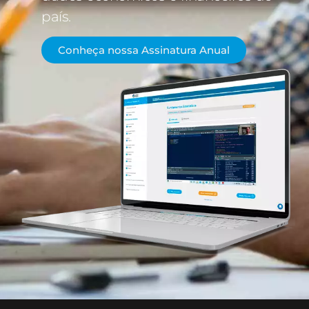
país.
Conheça nossa Assinatura Anual