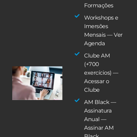
Formações
Workshops e
Imersões
Mensais — Ver
Agenda
Clube AM
(+700
exercícios) —
Acessar o
Clube
AM Black —
Assinatura
Anual —
Assinar AM
Black