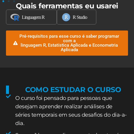
Quais ferramentas eu usarei
Pré-requisitos para esse curso é saber programar
com a
linguagem R, Estatística Aplicada e Econometria
Aplicada
COMO ESTUDAR O CURSO
O curso foi pensado para pessoas que
desejam aprender realizar análises de
séries temporais em seus desafios do dia-a-
dia.