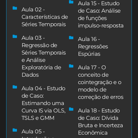
Aula 15 - Estudo
Aula 02 -
de Caso: Análise
Características de
de funções
Séries Temporais
impulso-resposta
Aula 03 -
Aula 16 -
Regressão de
Regressões
Séries Temporais
Espúrias
e Análise
Exploratória de
Aula 17 - O
Dados
conceito de
cointegração e o
Aula 04 - Estudo
modelo de
de Caso:
correção de erros
Estimando uma
Curva IS via OLS,
Aula 18 - Estudo
TSLS e GMM
de Caso: Dívida
Bruta e Incerteza
Aula 05 -
Econômica