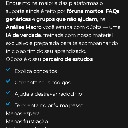
Enquanto na maioria das plataformas o
suporte ainda é feito por
fóruns mortos
,
FAQs
genéricas
e
grupos que não ajudam
, na
Análise Macro
você estuda com o Jobs — uma
IA de verdade
, treinada com nosso material
exclusivo e preparada para te acompanhar do
início ao fim do seu aprendizado.
O Jobs é o seu
parceiro de estudos
:
Explica conceitos
Comenta seus códigos
Ajuda a destravar raciocínio
Te orienta no próximo passo
Menos espera.
Menos frustração.