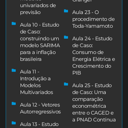
univariados de
previsão
Aula 23 - O
procedimento de
Aula 10 - Estudo
Toda-Yamamoto
de Caso:
construindo um
Aula 24 - Estudo
modelo SARIMA
de Caso:
para a inflação
Consumo de
brasileira
Energia Elétrica e
Crescimento do
Aula 11 -
PIB
Introdução a
Modelos
Aula 25 - Estudo
Multivariados
de Caso: Uma
comparação
Aula 12 - Vetores
econométrica
Autorregressivos
entre o CAGED e
a PNAD Contínua
Aula 13 - Estudo