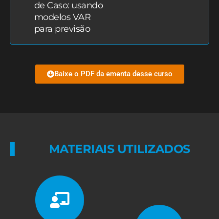
de Caso: usando
modelos VAR
para previsão
Baixe o PDF da ementa desse curso
MATERIAIS UTILIZADOS