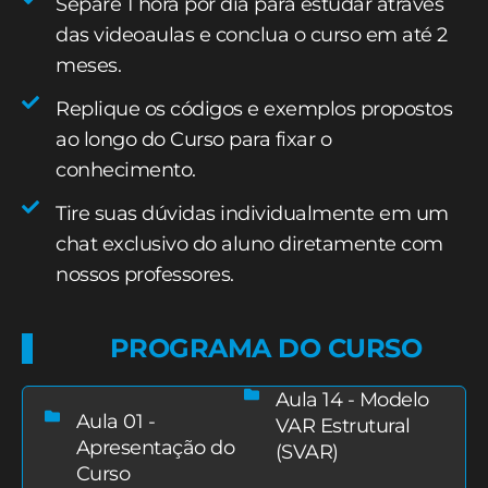
Separe 1 hora por dia para estudar através
das videoaulas e conclua o curso em até 2
meses.
Replique os códigos e exemplos propostos
ao longo do Curso para fixar o
conhecimento.
Tire suas dúvidas individualmente em um
chat exclusivo do aluno diretamente com
nossos professores.
PROGRAMA DO CURSO
Aula 14 - Modelo
Aula 01 -
VAR Estrutural
Apresentação do
(SVAR)
Curso