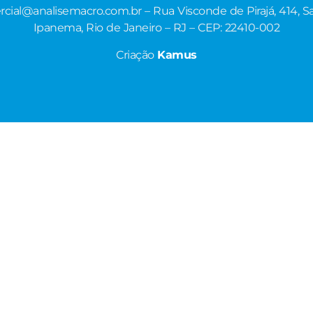
cial@analisemacro.com.br – Rua Visconde de Pirajá, 414, Sa
Ipanema, Rio de Janeiro – RJ – CEP: 22410-002
Criação
Kamus