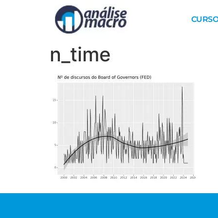
CURSO
n_time