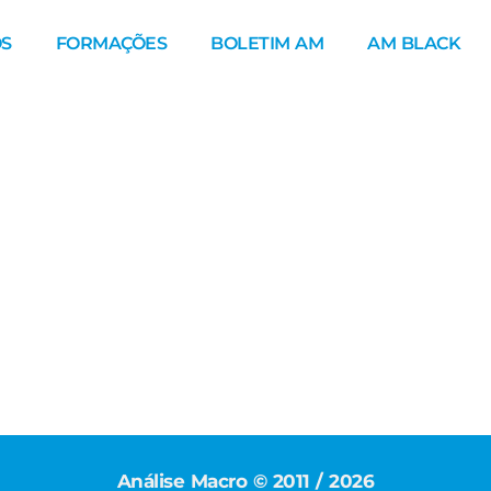
S
FORMAÇÕES
BOLETIM AM
AM BLACK
Análise Macro © 2011 / 2026