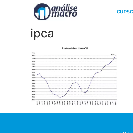
CURSO
ipca
comer