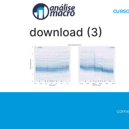
CURSO
download (3)
comer