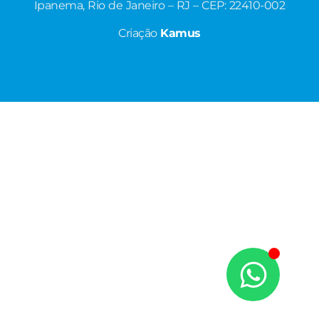
Ipanema, Rio de Janeiro – RJ – CEP: 22410-002
Criação
Kamus