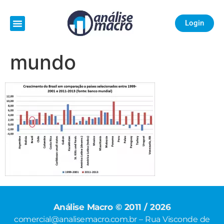
Login
mundo
Análise Macro © 2011 / 2026
comercial@analisemacro.com.br – Rua Visconde de