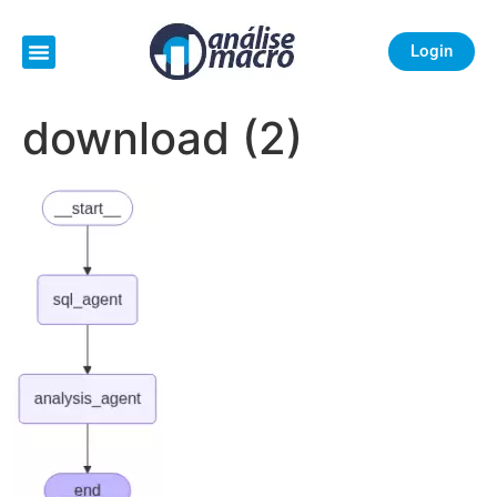
Login
download (2)