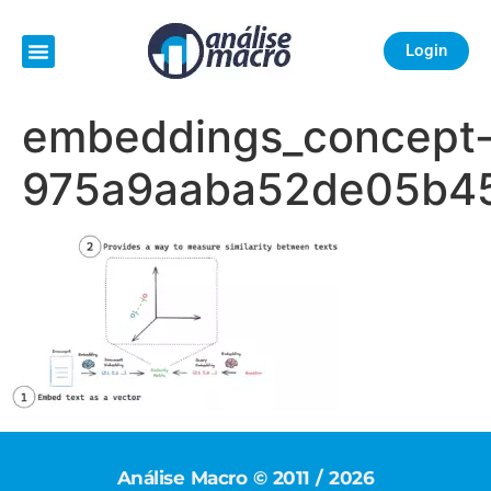
Login
embeddings_concept
975a9aaba52de05b45
Análise Macro © 2011 / 2026