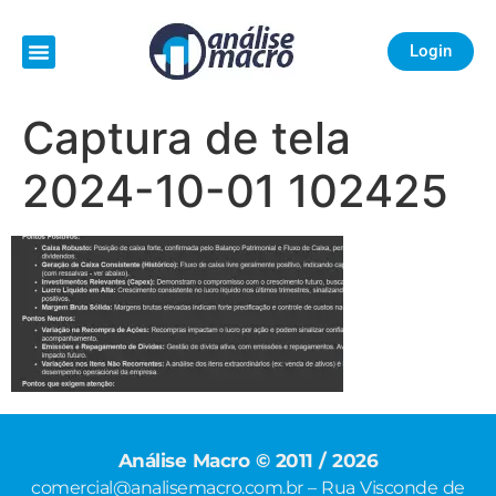
Login
Captura de tela
2024-10-01 102425
Análise Macro © 2011 / 2026
comercial@analisemacro.com.br – Rua Visconde de