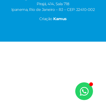
Pirajá, 414, Sala 718
Ipanema, Rio de Janeiro – RJ – CEP: 22410-002
Criação
Kamus