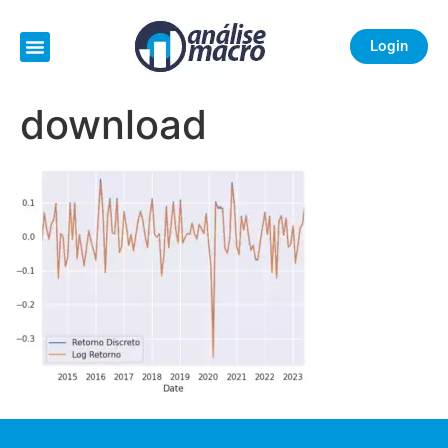
Login
download