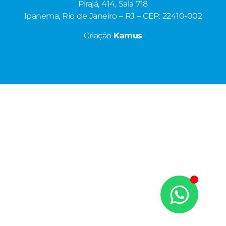
Pirajá, 414, Sala 718
Ipanema, Rio de Janeiro – RJ – CEP: 22410-002
Criação
Kamus