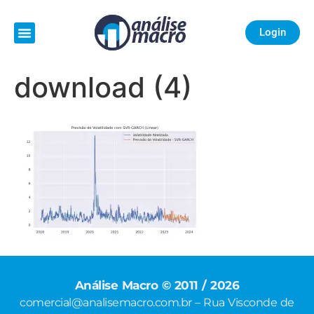
Login
download (4)
Análise Macro © 2011 / 2026
comercial@analisemacro.com.br – Rua Visconde de