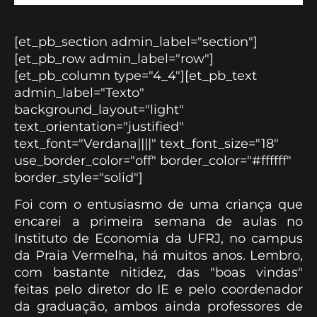
[et_pb_section admin_label="section"]
[et_pb_row admin_label="row"]
[et_pb_column type="4_4"][et_pb_text
admin_label="Texto"
background_layout="light"
text_orientation="justified"
text_font="Verdana||||" text_font_size="18"
use_border_color="off" border_color="#ffffff"
border_style="solid"]
Foi com o entusiasmo de uma criança que
encarei a primeira semana de aulas no
Instituto de Economia da UFRJ, no campus
da Praia Vermelha, há muitos anos. Lembro,
com bastante nitidez, das "boas vindas"
feitas pelo diretor do IE e pelo coordenador
da graduação, ambos ainda professores de