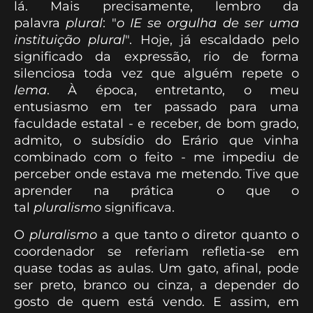
lá. Mais precisamente, lembro da
palavra
plural
: "
o IE se orgulha de ser uma
instituição plural
". Hoje, já escaldado pelo
significado da expressão, rio de forma
silenciosa toda vez que alguém repete o
lema
. À época, entretanto, o meu
entusiasmo em ter passado para uma
faculdade estatal - e receber, de bom grado,
admito, o subsídio do Erário que vinha
combinado com o feito - me impediu de
perceber onde estava me metendo. Tive que
aprender na prática o que o
tal
pluralismo
significava.
O
pluralismo
a que tanto o diretor quanto o
coordenador se referiam refletia-se em
quase todas as aulas. Um gato, afinal, pode
ser preto, branco ou cinza, a depender do
gosto de quem está vendo. E assim, em