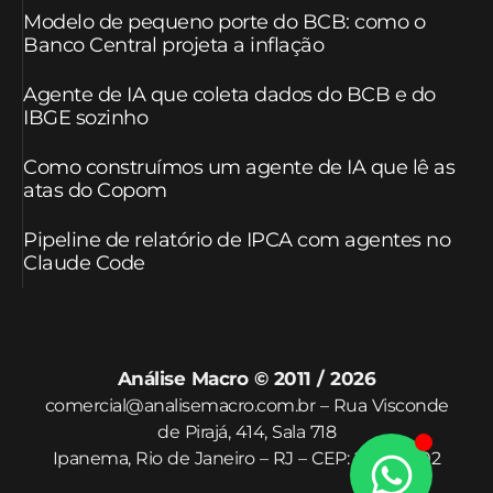
Modelo de pequeno porte do BCB: como o
Banco Central projeta a inflação
Agente de IA que coleta dados do BCB e do
IBGE sozinho
Como construímos um agente de IA que lê as
atas do Copom
Pipeline de relatório de IPCA com agentes no
Claude Code
Análise Macro © 2011 / 2026
comercial@analisemacro.com.br – Rua Visconde
de Pirajá, 414, Sala 718
Ipanema, Rio de Janeiro – RJ – CEP: 22410-002