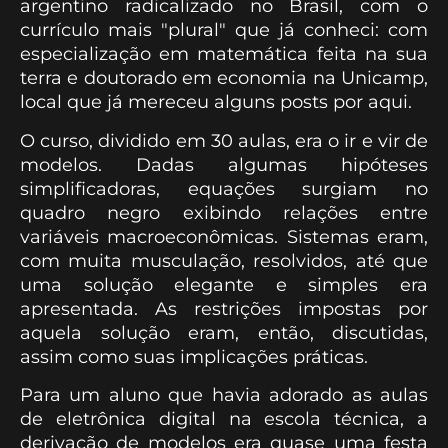
argentino radicalizado no Brasil, com o
currículo mais "plural" que já conheci: com
especialização em matemática feita na sua
terra e doutorado em economia na Unicamp,
local que já mereceu alguns posts por aqui.
O curso, dividido em 30 aulas, era o ir e vir de
modelos. Dadas algumas hipóteses
simplificadoras, equações surgiam no
quadro negro exibindo relações entre
variáveis macroeconômicas. Sistemas eram,
com muita musculação, resolvidos, até que
uma solução elegante e simples era
apresentada. As restrições impostas por
aquela solução eram, então, discutidas,
assim como suas implicações práticas.
Para um aluno que havia adorado as aulas
de eletrônica digital na escola técnica, a
derivação de modelos era quase uma festa