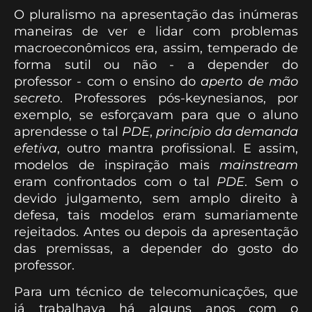
O pluralismo na apresentação das inúmeras
maneiras de ver e lidar com problemas
macroeconômicos era, assim, temperado de
forma sutil ou não - a depender do
professor - com o ensino do
aperto de mão
secreto
. Professores pós-keynesianos, por
exemplo, se esforçavam para que o aluno
aprendesse o tal
PDE
,
princípio da demanda
efetiva
, outro mantra profissional. E assim,
modelos de inspiração mais
mainstream
eram confrontados com o tal
PDE
. Sem o
devido julgamento, sem amplo direito à
defesa, tais modelos eram sumariamente
rejeitados. Antes ou depois da apresentação
das premissas, a depender do gosto do
professor.
Para um técnico de telecomunicações, que
já trabalhava há alguns anos com o