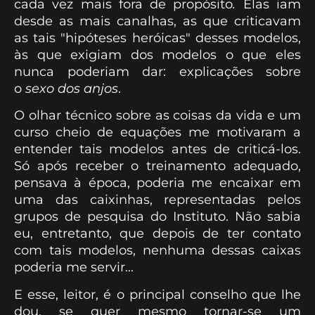
cada vez mais fora de propósito
.
Elas iam
desde as mais canalhas, as que criticavam
as tais "hipóteses heróicas" desses modelos,
às que exigiam dos modelos o que eles
nunca poderiam dar: explicações sobre
o
sexo dos anjos
.
O olhar técnico sobre as coisas da vida e um
curso cheio de equações me motivaram a
entender tais modelos antes de criticá-los.
Só após receber o treinamento adequado,
pensava à época, poderia me encaixar em
uma das caixinhas, representadas pelos
grupos de pesquisa do Instituto. Não sabia
eu, entretanto, que depois de ter contato
com tais modelos, nenhuma dessas caixas
poderia me servir...
E esse, leitor, é o principal conselho que lhe
dou, se quer mesmo tornar-se um