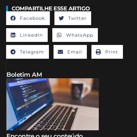
COMPARTILHE ESSE ARTIGO
Facebook
Twitter
LinkedIn
WhatsApp
Telegram
Email
Print
Boletim AM
Encontre o seu conteúdo