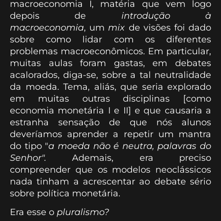
macroeconomia I, matéria que vem logo
depois de
introdução à
macroeconomia
, um
mix
de visões foi dado
sobre como lidar com os diferentes
problemas macroeconômicos. Em particular,
muitas aulas foram gastas, em debates
acalorados, diga-se, sobre a tal neutralidade
da moeda. Tema, aliás, que seria explorado
em muitas outras disciplinas [como
economia monetária I e II] e que causaria a
estranha sensação de que nós alunos
deveríamos aprender a repetir um mantra
do tipo "
a moeda não é neutra, palavras do
Senhor".
Ademais, era preciso
compreender que os modelos neoclássicos
nada tinham a acrescentar ao debate sério
sobre política monetária.
Era esse o
pluralismo?