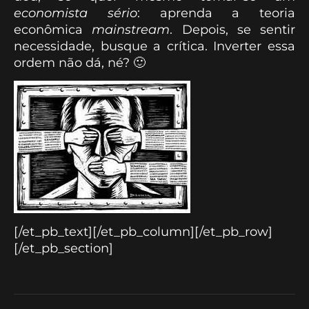
economista sério
: aprenda a teoria
econômica
mainstream
. Depois, se sentir
necessidade, busque a crítica. Inverter essa
ordem não dá, né? 🙂
[/et_pb_text][/et_pb_column][/et_pb_row]
[/et_pb_section]