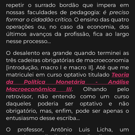
repetir o surrado bordão que impera em
nossas faculdades de pedagogia:
é preciso
formar o cidadão crítico.
O ensino das quatro
operações ou, no caso da economia, dos
últimos avanços da profissão, fica ao largo
nesse processo...
O desalento era grande quando terminei as
três cadeiras obrigatórias de macroeconomia
[introdução, macro I e macro II]. Até que me
matriculei em curso optativo titulado
Teoria
da Política Monetária - Análise
Macroeconômica III
. Olhando pelo
retrovisor, não entendo como um curso
daqueles poderia ser optativo e não
obrigatório, mas, enfim, pode ser apenas o
entusiasmo desse escriba...
O professor, Antônio Luis Licha, um