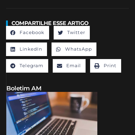
COMPARTILHE ESSE ARTIGO
Facebook
Twitter
LinkedIn
WhatsApp
Telegram
Email
Print
Boletim AM