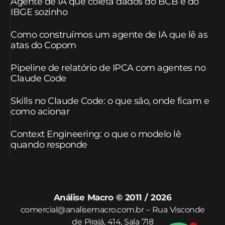
Agente de IA que coleta dados do BCB e do
IBGE sozinho
Como construímos um agente de IA que lê as
atas do Copom
Pipeline de relatório de IPCA com agentes no
Claude Code
Skills no Claude Code: o que são, onde ficam e
como acionar
Context Engineering: o que o modelo lê
quando responde
Análise Macro © 2011 / 2026
comercial@analisemacro.com.br – Rua Visconde
de Pirajá, 414, Sala 718