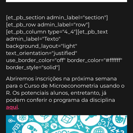
[et_pb_section admin_label="section"]
[et_pb_row admin_label="row"]
[et_pb_column type="4_4"][et_pb_text
admin_label="Texto"
background_layout="light"
text_orientation="justified"
use_border_color="off" border_color="#ffffff"
border_style="solid"]
Abriremos inscrições na próxima semana
para o Curso de Microeconometria usando o
R. Os potenciais alunos, entretanto, já
podem conferir o programa da disciplina
aqui
.