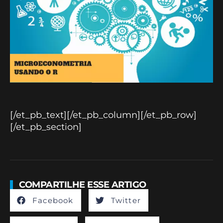
[/et_pb_text][/et_pb_column][/et_pb_row]
[/et_pb_section]
COMPARTILHE ESSE ARTIGO
Facebook
Twitter