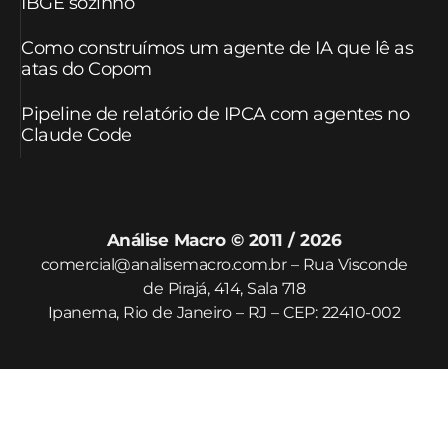
IBGE sozinho
Como construímos um agente de IA que lê as
atas do Copom
Pipeline de relatório de IPCA com agentes no
Claude Code
Análise Macro © 2011 / 2026
comercial@analisemacro.com.br – Rua Visconde
de Pirajá, 414, Sala 718
Ipanema, Rio de Janeiro – RJ – CEP: 22410-002