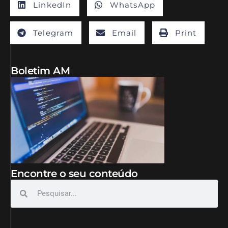
LinkedIn
WhatsApp
Telegram
Email
Print
Boletim AM
Encontre o seu conteúdo