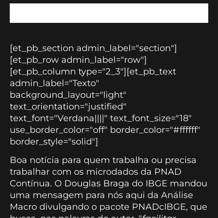
[et_pb_section admin_label="section"]
[et_pb_row admin_label="row"]
[et_pb_column type="2_3"][et_pb_text
admin_label="Texto"
background_layout="light"
text_orientation="justified"
text_font="Verdana||||" text_font_size="18"
use_border_color="off" border_color="#ffffff"
border_style="solid"]
Boa notícia para quem trabalha ou precisa
trabalhar com os microdados da PNAD
Contínua. O Douglas Braga do IBGE mandou
uma mensagem para nós aqui da Análise
Macro divulgando o pacote PNADcIBGE, que