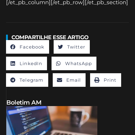
[/et_pb_column][/et_pb_row][/et_pb_section]
COMPARTILHE ESSE ARTIGO
Facebook
Twitter
LinkedIn
WhatsApp
Telegram
Email
Print
Boletim AM