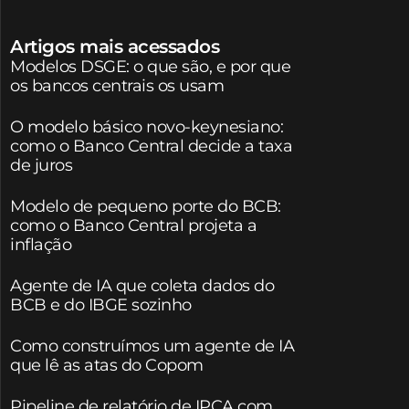
Artigos mais acessados
Modelos DSGE: o que são, e por que
os bancos centrais os usam
O modelo básico novo-keynesiano:
como o Banco Central decide a taxa
de juros
Modelo de pequeno porte do BCB:
como o Banco Central projeta a
inflação
Agente de IA que coleta dados do
BCB e do IBGE sozinho
Como construímos um agente de IA
que lê as atas do Copom
Pipeline de relatório de IPCA com