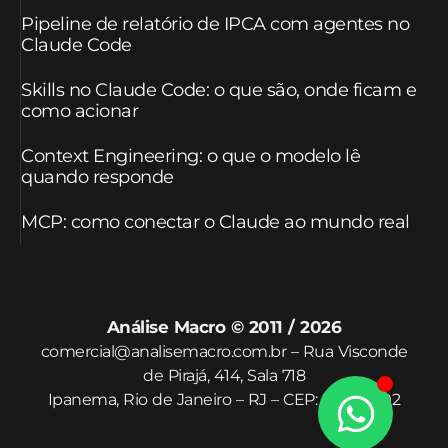
Pipeline de relatório de IPCA com agentes no
Claude Code
Skills no Claude Code: o que são, onde ficam e
como acionar
Context Engineering: o que o modelo lê
quando responde
MCP: como conectar o Claude ao mundo real
Análise Macro © 2011 / 2026
comercial@analisemacro.com.br – Rua Visconde
de Pirajá, 414, Sala 718
Ipanema, Rio de Janeiro – RJ – CEP: 22410-002