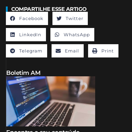
COMPARTILHE ESSE ARTIGO
Facebook
Twitter
LinkedIn
WhatsApp
Telegram
Email
Print
Boletim AM