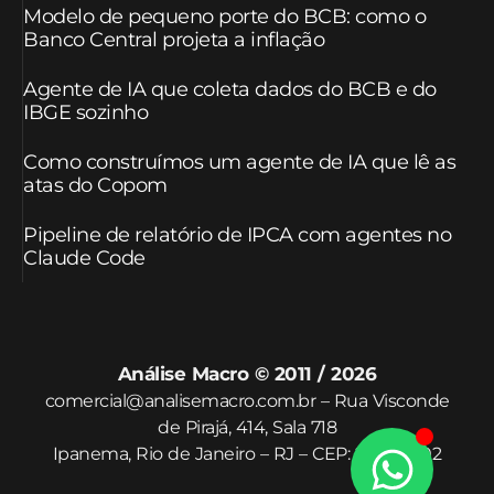
Modelo de pequeno porte do BCB: como o
Banco Central projeta a inflação
Agente de IA que coleta dados do BCB e do
IBGE sozinho
Como construímos um agente de IA que lê as
atas do Copom
Pipeline de relatório de IPCA com agentes no
Claude Code
Análise Macro © 2011 / 2026
comercial@analisemacro.com.br – Rua Visconde
de Pirajá, 414, Sala 718
Ipanema, Rio de Janeiro – RJ – CEP: 22410-002