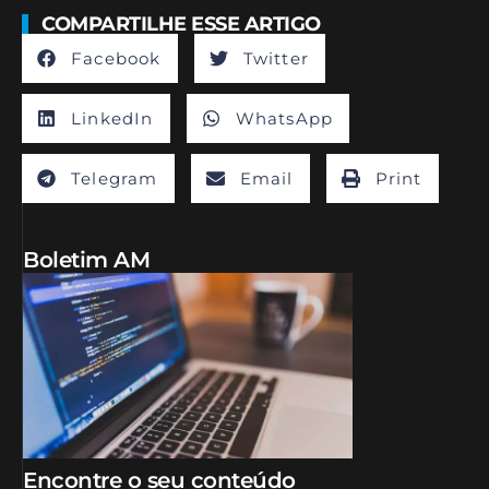
COMPARTILHE ESSE ARTIGO
Facebook
Twitter
LinkedIn
WhatsApp
Telegram
Email
Print
Boletim AM
Encontre o seu conteúdo