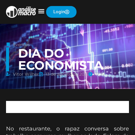
Login
Eventos
DIA DO
ECONOMISTA
Vitor Wilher
13 de agosto de 2015
17:37
No restaurante, o rapaz conversa sobre