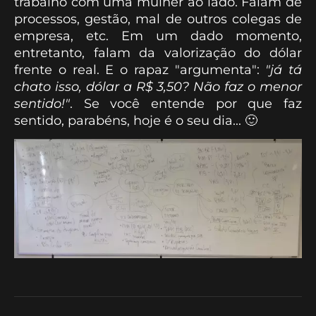
trabalho com uma mulher ao lado. Falam de
processos, gestão, mal de outros colegas de
empresa, etc. Em um dado momento,
entretanto, falam da valorização do dólar
frente o real. E o rapaz "argumenta":
"já tá
chato isso, dólar a R$ 3,50? Não faz o menor
sentido!"
. Se você entende por que faz
sentido, parabéns, hoje é o seu dia... 🙂