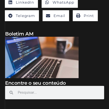
LinkedIn
WhatsApp
Telegram
Email
Print
Boletim AM
Encontre o seu conteúdo