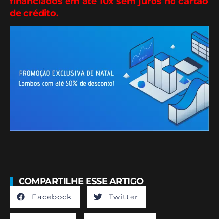
financiados em até 10x sem juros no cartão
de crédito.
COMPARTILHE ESSE ARTIGO
Facebook
Twitter