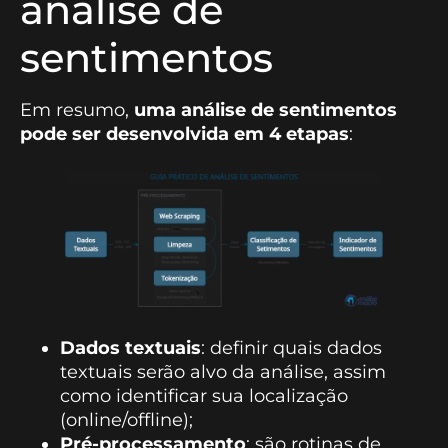
análise de
sentimentos
Em resumo,
uma análise de sentimentos
pode ser desenvolvida em 4 etapas
:
Dados textuais
: definir quais dados
textuais serão alvo da análise, assim
como identificar sua localização
(online/offline);
Pré-processamento
: são rotinas de