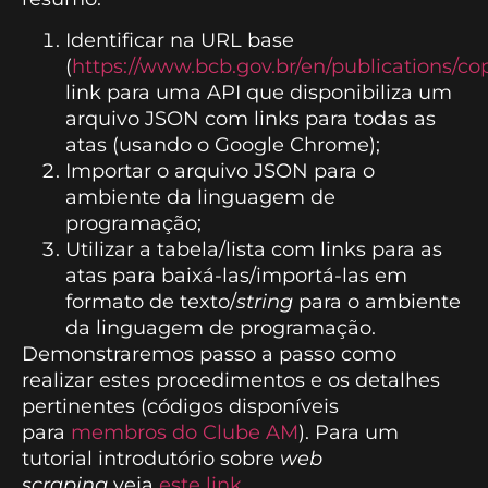
Identificar na URL base
(
https://www.bcb.gov.br/en/publications/
link para uma API que disponibiliza um
arquivo JSON com links para todas as
atas (usando o Google Chrome);
Importar o arquivo JSON para o
ambiente da linguagem de
programação;
Utilizar a tabela/lista com links para as
atas para baixá-las/importá-las em
formato de texto/
string
para o ambiente
da linguagem de programação.
Demonstraremos passo a passo como
realizar estes procedimentos e os detalhes
pertinentes (códigos disponíveis
para
membros do Clube AM
). Para um
tutorial introdutório sobre
web
scraping
veja
este link
.