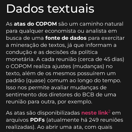
Dados textuais
As
atas do COPOM
são um caminho natural
para qualquer economista ou analista em
busca de uma
fonte de dados
para exercitar
a mineração de textos, já que informam a
condução e as decisões da política
monetária. A cada reunião (cerca de 45 dias)
o COPOM realiza ajustes (mudanças) no
texto, além de os mesmos possuírem um
padrão (quase) comum ao longo do tempo.
Isso nos permite avaliar mudanças de
sentimento dos diretores do BCB de uma
reunião para outra, por exemplo.
2
As atas são disponibilizadas
neste link
em
arquivos
PDFs
(atualmente há 249 reuniões
realizadas). Ao abrir uma ata, com quais