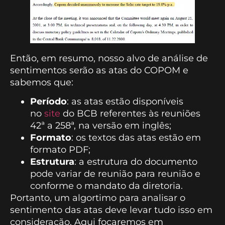
Então, em resumo, nosso alvo de análise de
sentimentos serão as atas do COPOM e
sabemos que:
Período
: as atas estão disponíveis
no
site
do BCB referentes às reuniões
42ª a 258ª, na versão em inglês;
Formato
: os textos das atas estão em
formato PDF;
Estrutura
: a estrutura do documento
pode variar de reunião para reunião e
conforme o mandato da diretoria.
Portanto, um algortimo para analisar o
sentimento das atas deve levar tudo isso em
consideração. Aqui focaremos em