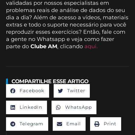
validadas por nossos especialistas em
problemas reais de análise de dados do seu
dia a dia? Além de acesso a vídeos, materiais
extras e todo o suporte necessário para você
reproduzir esses exercícios? Então, fale com
a gente no Whatsapp e veja como fazer
parte do
Clube AM
, clicando
aqui.
COMPARTILHE ESSE ARTIGO
Facebook
Twitter
LinkedIn
WhatsApp
Telegram
Email
Print