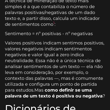
A técnica de mineração de texto mais
simples é a que contabiliza o número de
palavras positivas/negativas de um dado
texto e, a partir disso, calcula um indicador
1
de sentimentos como
:
Sentimento = nº positivas - nº negativas
Valores positivos indicam sentimos positivos,
valores negativos indicam sentimentos
negativos e valor igual a zero indica
neutralidade. Essa não é a única técnica de
analisar sentimentos de um texto — ela não
leva em consideração, por exemplo, o
contexto das palavras —, mas é comumente
utilizada e configura um ponto de partida
para estudos.Mas
como definir se uma
palavra de um texto é positiva ou negativa
?
Dicionários de