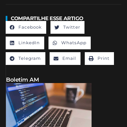
COMPARTILHE ESSE ARTIGO
Facebook
Twitter
LinkedIn
WhatsApp
Telegram
Email
Print
Boletim AM