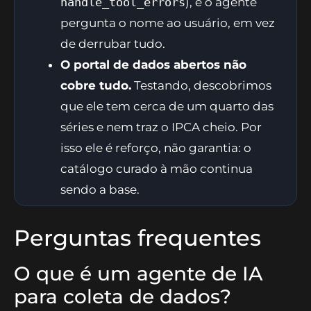
handle_tool_errors
), e o agente
pergunta o nome ao usuário, em vez
de derrubar tudo.
O portal de dados abertos não
cobre tudo.
Testando, descobrimos
que ele tem cerca de um quarto das
séries e nem traz o IPCA cheio. Por
isso ele é reforço, não garantia: o
catálogo curado à mão continua
sendo a base.
Perguntas frequentes
O que é um agente de IA
para coleta de dados?