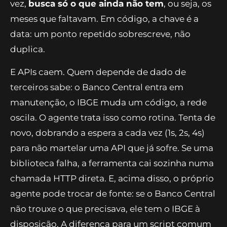
vez,
busca só o que ainda não tem
, ou seja, os
meses que faltavam. Em código, a chave é a
data: um ponto repetido sobrescreve, não
duplica.
E APIs caem. Quem depende de dado de
terceiros sabe: o Banco Central entra em
manutenção, o IBGE muda um código, a rede
oscila. O agente trata isso como rotina. Tenta de
novo, dobrando a espera a cada vez (1s, 2s, 4s)
para não martelar uma API que já sofre. Se uma
biblioteca falha, a ferramenta cai sozinha numa
chamada HTTP direta. E, acima disso, o próprio
agente pode trocar de fonte: se o Banco Central
não trouxe o que precisava, ele tem o IBGE à
disposição. A diferença para um script comum