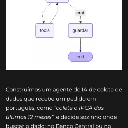
Construímos um agente de IA de coleta de
dados que recebe um pedido em
português, como
“colete o IPCA dos
últimos 12 meses”
, e decide sozinho onde
buscar o dado: no Banco Central ou no