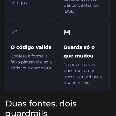
códigos.
Banco Central ou
IBGE.
✅
💾
O código valida
Guarda só o
que mudou
Confere a forma, a
faixa plausível e se a
Na próxima vez,
série veio completa.
busca só o mês
novo, sem rebaixar
a série inteira.
Duas fontes, dois
guardrails