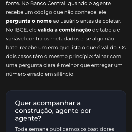
fonte. No Banco Central, quando o agente
recebe um código que não conhece, ele
pergunta o nome
ao usuário antes de coletar.
No IBGE, ele
valida a combinação
de tabela e
variável contra os metadados e, se algo não
bate, recebe um erro que lista o que é válido. Os
dois casos têm o mesmo princípio: falhar com
uma pergunta clara é melhor que entregar um
número errado em silêncio.
Quer acompanhar a
construção, agente por
agente?
Toda semana publicamos os bastidores