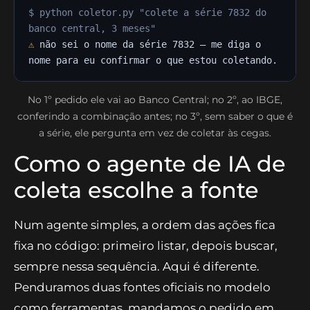
$ python coletor.py "colete a série 7832 do
banco central, 3 meses"
⚠
não sei o nome da série 7832 — me diga o
nome para eu confirmar o que estou coletando.
No 1º pedido ele vai ao Banco Central; no 2º, ao IBGE,
conferindo a combinação antes; no 3º, sem saber o que é
a série, ele pergunta em vez de coletar às cegas.
Como o agente de IA de
coleta escolhe a fonte
Num agente simples, a ordem das ações fica
fixa no código: primeiro listar, depois buscar,
sempre nessa sequência. Aqui é diferente.
Penduramos duas fontes oficiais no modelo
como ferramentas, mandamos o pedido em