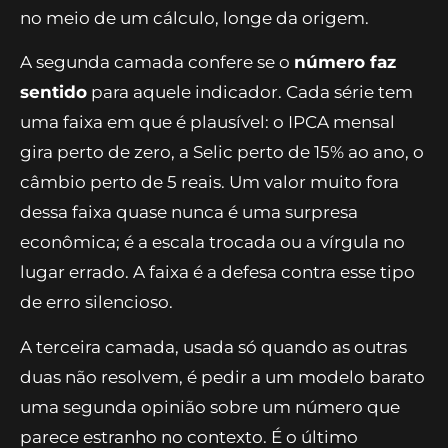
no meio de um cálculo, longe da origem.
A segunda camada confere se o
número faz
sentido
para aquele indicador. Cada série tem
uma faixa em que é plausível: o IPCA mensal
gira perto de zero, a Selic perto de 15% ao ano, o
câmbio perto de 5 reais. Um valor muito fora
dessa faixa quase nunca é uma surpresa
econômica; é a escala trocada ou a vírgula no
lugar errado. A faixa é a defesa contra esse tipo
de erro silencioso.
A terceira camada, usada só quando as outras
duas não resolvem, é pedir a um modelo barato
uma segunda opinião sobre um número que
parece estranho no contexto. É o último