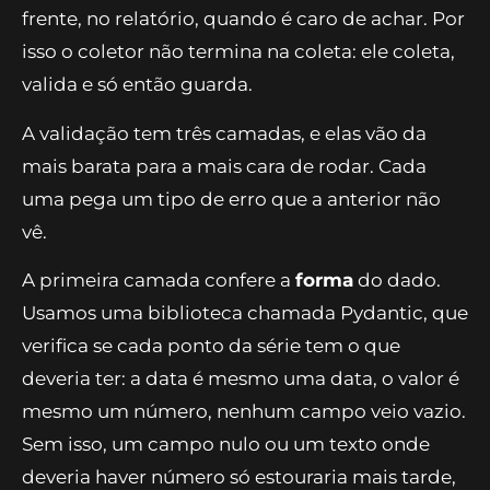
frente, no relatório, quando é caro de achar. Por
isso o coletor não termina na coleta: ele coleta,
valida e só então guarda.
A validação tem três camadas, e elas vão da
mais barata para a mais cara de rodar. Cada
uma pega um tipo de erro que a anterior não
vê.
A primeira camada confere a
forma
do dado.
Usamos uma biblioteca chamada Pydantic, que
verifica se cada ponto da série tem o que
deveria ter: a data é mesmo uma data, o valor é
mesmo um número, nenhum campo veio vazio.
Sem isso, um campo nulo ou um texto onde
deveria haver número só estouraria mais tarde,