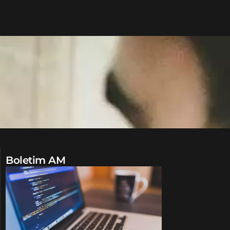
Boletim AM