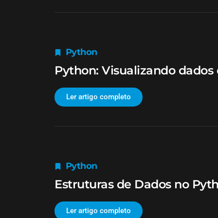
Python
Python: Visualizando dados
Ler artigo completo
Python
Estruturas de Dados no Pyt
Ler artigo completo