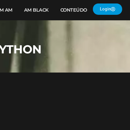
Login
IM AM
AM BLACK
CONTEÚDO
PYTHON