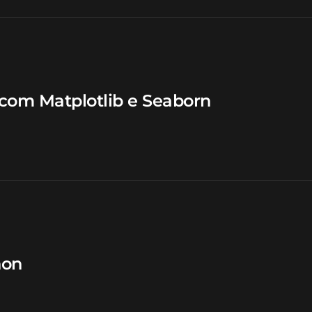
 com Matplotlib e Seaborn
hon