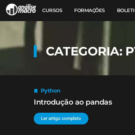
CURSOS
FORMAÇÕES
BOLET
CATEGORIA: 
Python
Introdução ao pandas
Ler artigo completo