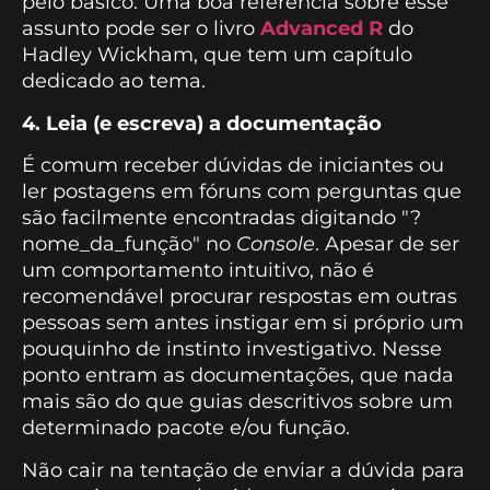
pelo básico. Uma boa referência sobre esse
assunto pode ser o livro
Advanced R
do
Hadley Wickham, que tem um capítulo
dedicado ao tema.
4. Leia (e escreva) a documentação
É comum receber dúvidas de iniciantes ou
ler postagens em fóruns com perguntas que
são facilmente encontradas digitando "?
nome_da_função" no
Console
. Apesar de ser
um comportamento intuitivo, não é
recomendável procurar respostas em outras
pessoas sem antes instigar em si próprio um
pouquinho de instinto investigativo. Nesse
ponto entram as documentações, que nada
mais são do que guias descritivos sobre um
determinado pacote e/ou função.
Não cair na tentação de enviar a dúvida para