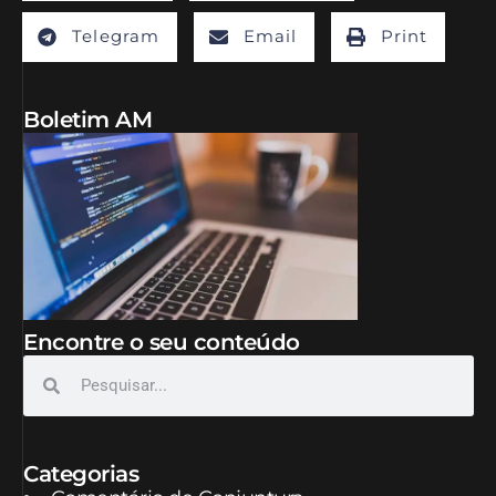
Telegram
Email
Print
Boletim AM
Encontre o seu conteúdo
Categorias