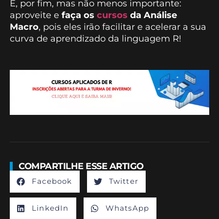
E, por fim, mas não menos importante:
aproveite e
faça os
cursos
da Análise
Macro
, pois eles irão facilitar e acelerar a sua
curva de aprendizado da linguagem R!
COMPARTILHE ESSE ARTIGO
Facebook
Twitter
LinkedIn
WhatsApp