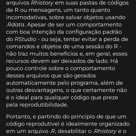
arquivos
Rhistory
em suas pastas de códigos
de R ou mensagens, um tanto quanto
incomodativas, sobre salvar objetos usando
.Rdata
. Apesar de ser um comportamento
com boa intenção da configuração padrão
do
RStudio
- ou seja, tentar evitar a perda de
comandos e objetos de uma sessão do R -
não traz muitos benefícios e, em geral, esses
recursos devem ser deixados de lado. Há
pouco controle sobre o comportamento
desses arquivos que são gerados
automaticamente pelo programa, além de
outras desvantagens, o que certamente não
é o ideal para qualquer código que preze
pela reprodutibilidade.
Portanto, e partindo do princípio de que um
código reprodutível é idealmente organizado
em um arquivo
.R
, desabilitar o
.Rhistory
e o