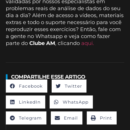
validadas por nossos especialistas em
problemas reais de análise de dados do seu
dia a dia? Além de acesso a vídeos, materiais
extras e todo o suporte necessário para você
reproduzir esses exercícios? Então, fale com
a gente no Whatsapp e veja como fazer
parte do
Clube AM
, clicando
aqui.
COMPARTILHE ESSE ARTIGO
Facebook
Twitter
LinkedIn
WhatsApp
Telegram
Email
Print