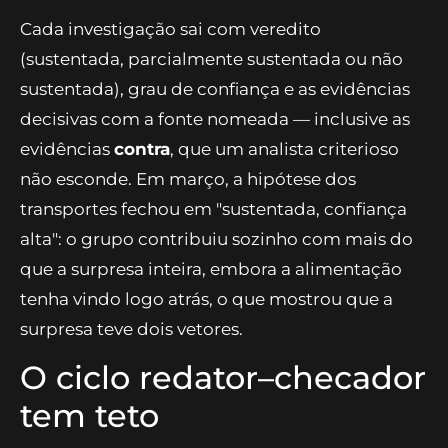
O mesmo arquivo de investigador roda três vezes ao
mesmo tempo, uma instância por hipótese; depois vêm o
redator e o checador.
Cada investigação sai com veredito
(sustentada, parcialmente sustentada ou não
sustentada), grau de confiança e as evidências
decisivas com a fonte nomeada — inclusive as
evidências
contra
, que um analista criterioso
não esconde. Em março, a hipótese dos