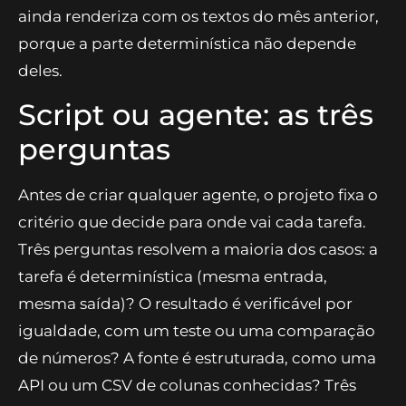
textos é a única parte reescrita a cada
divulgação. Se os agentes falharem, o relatório
ainda renderiza com os textos do mês anterior,
porque a parte determinística não depende
deles.
Script ou agente: as três
perguntas
Antes de criar qualquer agente, o projeto fixa o
critério que decide para onde vai cada tarefa.
Três perguntas resolvem a maioria dos casos: a
tarefa é determinística (mesma entrada,
mesma saída)? O resultado é verificável por
igualdade, com um teste ou uma comparação