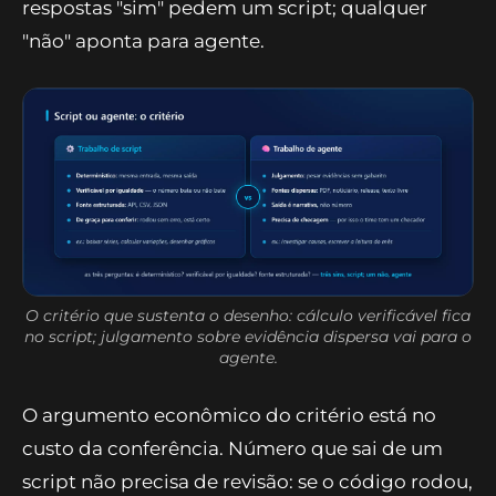
de números? A fonte é estruturada, como uma
API ou um CSV de colunas conhecidas? Três
respostas "sim" pedem um script; qualquer
"não" aponta para agente.
O critério que sustenta o desenho: cálculo verificável fica
no script; julgamento sobre evidência dispersa vai para o
agente.
O argumento econômico do critério está no