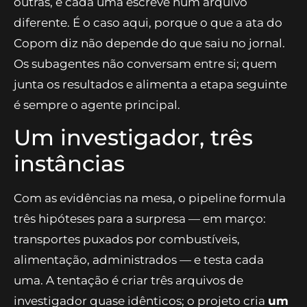
Fila quando um passo depende do anterior; paralelo
quando as tarefas são independentes.
O paralelo é seguro quando duas condições
valem: as tarefas não leem o resultado umas das
outras, e cada uma escreve num arquivo
diferente. É o caso aqui, porque o que a ata do
Copom diz não depende do que saiu no jornal.
Os subagentes não conversam entre si; quem
junta os resultados e alimenta a etapa seguinte
é sempre o agente principal.
Um investigador, três