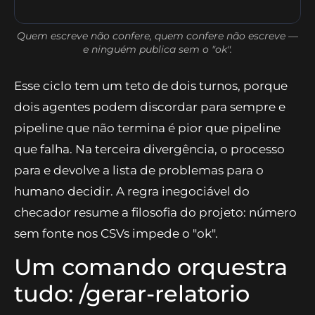
acima da mediana), e devolve um parecer que
ou libera a renderização ("ok") ou lista as
correções.
Quem escreve não confere, quem confere não escreve —
e ninguém publica sem o "ok".
Esse ciclo tem um teto de dois turnos, porque
dois agentes podem discordar para sempre e
pipeline que não termina é pior que pipeline