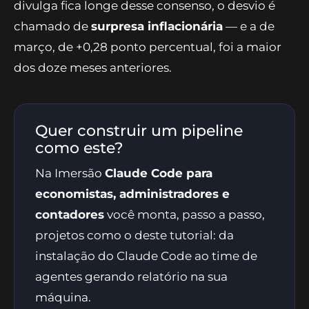
dessas projeções e funciona como o consenso
do mercado. Quando o número que o
IBGE
divulga fica longe desse consenso, o desvio é
chamado de
surpresa inflacionária
— e a de
março, de +0,28 ponto percentual, foi a maior
dos doze meses anteriores.
Quer construir um pipeline
como este?
Na Imersão
Claude Code para
economistas, administradores e
contadores
você monta, passo a passo,
projetos como o deste tutorial: da
instalação do Claude Code ao time de