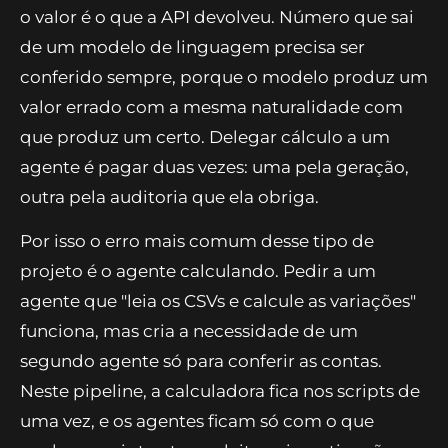
custo da conferência. Número que sai de um
script não precisa de revisão: se o código rodou,
o valor é o que a API devolveu. Número que sai
de um modelo de linguagem precisa ser
conferido sempre, porque o modelo produz um
valor errado com a mesma naturalidade com
que produz um certo. Delegar cálculo a um
agente é pagar duas vezes: uma pela geração,
outra pela auditoria que ela obriga.
Por isso o erro mais comum desse tipo de
projeto é o agente calculando. Pedir a um
agente que "leia os CSVs e calcule as variações"
funciona, mas cria a necessidade de um
segundo agente só para conferir as contas.