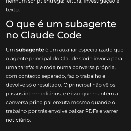
Neste pipeline, a calculadora fica nos scripts de
uma vez, e os agentes ficam só com o que
nenhum script entrega: leitura, investigação e
texto.
O que é um subagente
no Claude Code
Um
subagente
é um auxiliar especializado que
o agente principal do Claude Code invoca para
uma tarefa: ele roda numa conversa própria,
com contexto separado, faz o trabalho e
devolve só o resultado. O principal não vê os
passos intermediários, e é isso que mantém a
conversa principal enxuta mesmo quando o
trabalho por trás envolve baixar PDFs e varrer