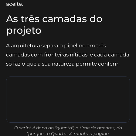
exige pesar evidências de fontes dispersas e
construir uma narrativa que um leitor exigente
aceite.
As três camadas do
projeto
A arquitetura separa o pipeline em três
camadas com fronteiras nítidas, e cada camada
só faz o que a sua natureza permite conferir.