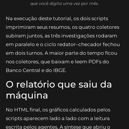
reprovado duas vezes também.
Do dado bruto ao HTML em cinco passos, num comando
que você digita uma vez por mês.
Na execução deste tutorial, os dois scripts
imprimiram seus resumos, os quatro coletores
subiram juntos, as três investigações rodaram
em paralelo e o ciclo redator–checador fechou
em dois turnos. A maior parte do tempo ficou