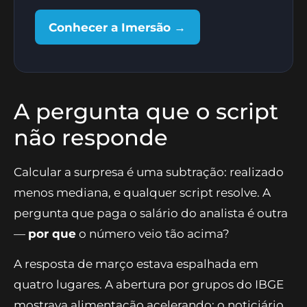
agentes gerando relatório na sua
máquina.
Conhecer a Imersão →
A pergunta que o script
não responde
Calcular a surpresa é uma subtração: realizado
menos mediana, e qualquer script resolve. A
pergunta que paga o salário do analista é outra
—
por que
o número veio tão acima?