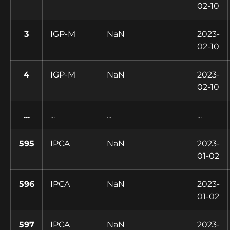
02-10
3
IGP-M
NaN
2023-
02-10
4
IGP-M
NaN
2023-
02-10
...
...
...
...
595
IPCA
NaN
2023-
01-02
596
IPCA
NaN
2023-
01-02
597
IPCA
NaN
2023-