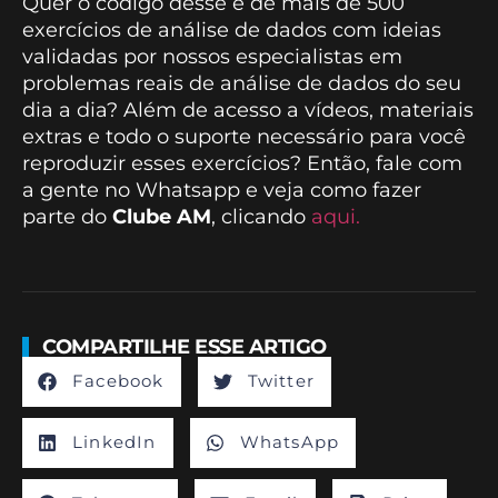
Quer o código desse e de mais de 500
exercícios de análise de dados com ideias
validadas por nossos especialistas em
problemas reais de análise de dados do seu
dia a dia? Além de acesso a vídeos, materiais
extras e todo o suporte necessário para você
reproduzir esses exercícios? Então, fale com
a gente no Whatsapp e veja como fazer
parte do
Clube AM
, clicando
aqui.
COMPARTILHE ESSE ARTIGO
Facebook
Twitter
LinkedIn
WhatsApp