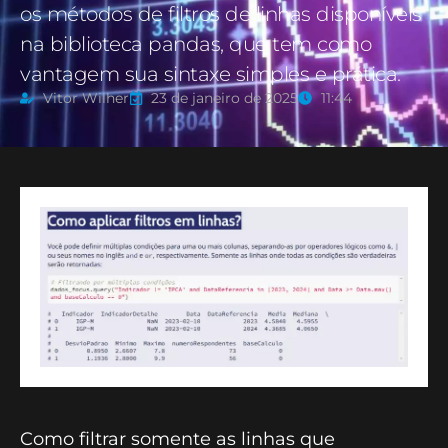
os métodos de filtros de linhas disponíveis
na biblioteca pandas, que tem como
vantagem sua sintaxe simples e prática.
Vitor Wilher
23 de janeiro de 2025
11:44
Como filtrar somente as linhas que