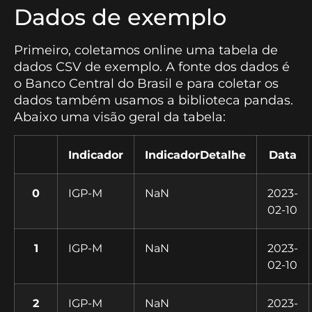
Dados de exemplo
Primeiro, coletamos online uma tabela de
dados CSV de exemplo. A fonte dos dados é
o Banco Central do Brasil e para coletar os
dados também usamos a biblioteca pandas.
Abaixo uma visão geral da tabela:
Indicador
IndicadorDetalhe
Data
0
IGP-M
NaN
2023-
02-10
1
IGP-M
NaN
2023-
02-10
2
IGP-M
NaN
2023-