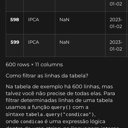
01-02
598
IPCA
NaN
2023-
01-02
599
IPCA
NaN
2023-
01-02
600 rows × 11 columns
Como filtrar as linhas da tabela?
Na tabela de exemplo há 600 linhas, mas
talvez você não precise de todas elas. Para
filtrar determinadas linhas de uma tabela
usamos a função
com a
query()
sintaxe
,
tabela.query("condicao")
onde
é uma expressão lógica
condicao