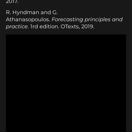
2017.
R. Hyndman and G.
Athanasopoulos.
Forecasting principles and
practice
. 1rd edition. OTexts, 2019.