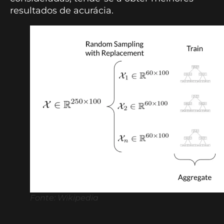
resultados de acurácia.
Fonte: Wikipedia