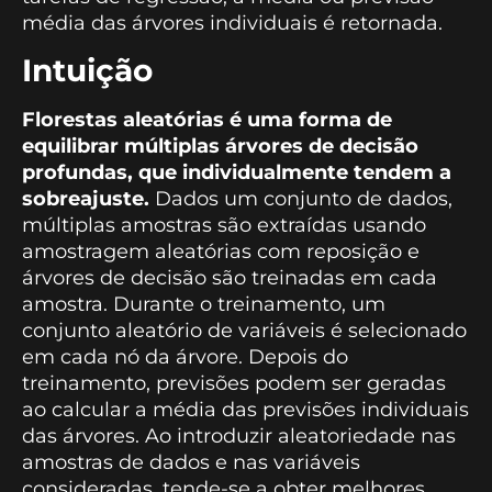
média das árvores individuais é retornada.
Intuição
Florestas aleatórias é uma forma de
equilibrar múltiplas árvores de decisão
profundas, que individualmente tendem a
sobreajuste.
Dados um conjunto de dados,
múltiplas amostras são extraídas usando
amostragem aleatórias com reposição e
árvores de decisão são treinadas em cada
amostra. Durante o treinamento, um
conjunto aleatório de variáveis é selecionado
em cada nó da árvore. Depois do
treinamento, previsões podem ser geradas
ao calcular a média das previsões individuais
das árvores. Ao introduzir aleatoriedade nas
amostras de dados e nas variáveis
consideradas, tende-se a obter melhores