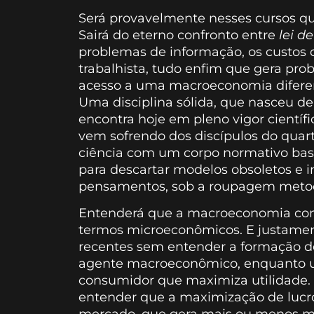
Será provavelmente nesses cursos que
Sairá do eterno confronto entre
lei d
problemas de informação, os custos de
trabalhista, tudo enfim que gera prob
acesso a uma macroeconomia diferen
Uma disciplina sólida, que nasceu de
encontra hoje em pleno vigor científi
vem sofrendo dos discípulos do quar
ciência com um corpo normativo bast
para descartar modelos obsoletos e i
pensamentos, sob a roupagem metodol
Entenderá que a macroeconomia co
termos microeconômicos. E justament
recentes sem entender a formação de
agente macroeconômico, enquanto u
consumidor que maximiza utilidade.
entender que a maximização de lucr