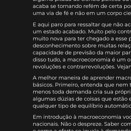
acaba se tornando refém de certa pos
uma via de fé e não em um corpo cie
E aqui paro para ressaltar que não a
um estado acabado. Muito pelo contrár
muito nova para ter chegado a esse 
desconhecimento sobre muitas relaç
capacidade de previsão da maior part
disso tudo, a macroeconomia é um or
revoluções e contrarrevoluções. Veja
A melhor maneira de aprender macro
básicos. Primeiro, entenda que nem 
menos toda demanda cria sua própria 
algumas dúzias de coisas que estão 
qualquer tipo de equilíbrio automátic
Em introdução à macroeconomia voc
nacionais. Não o despreze. Saber c