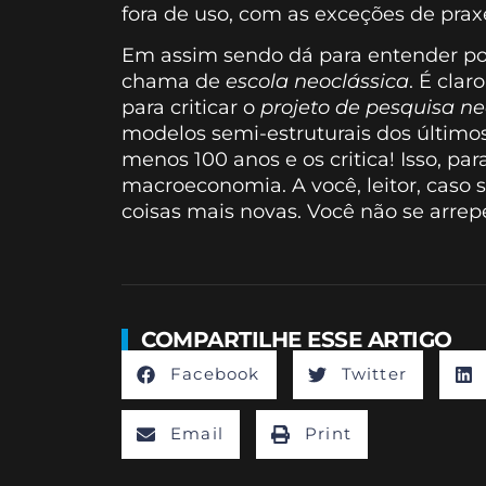
fora de uso, com as exceções de praxe
Em assim sendo dá para entender porq
chama de
escola neoclássica
. É clar
para criticar o
projeto de pesquisa ne
modelos semi-estruturais dos últimos 
menos 100 anos e os critica! Isso, p
macroeconomia. A você, leitor, caso 
coisas mais novas. Você não se arrep
COMPARTILHE ESSE ARTIGO
Facebook
Twitter
Email
Print