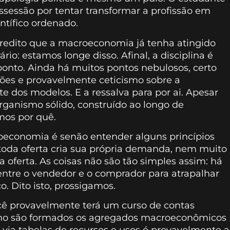
sessão por tentar transformar a profissão em
ntífico ordenado.
credito que a macroeconomia já tenha atingido
io: estamos longe disso. Afinal, a disciplina é
ponto. Ainda há muitos pontos nebulosos, certo
ões e provavelmente ceticismo sobre a
e dos modelos. E a ressalva para por ai. Apesar
ganismo sólido, construído ao longo de
mos por quê.
economia é senão entender alguns princípios
toda oferta cria sua própria demanda, nem muito
oferta. As coisas não são tão simples assim: há
entre o vendedor e o comprador para atrapalhar
o. Dito isto, prossigamos.
ê provavelmente terá um curso de contas
omo são formados os agregados macroeconômicos