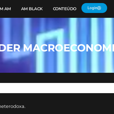
Login
IM AM
AM BLACK
CONTEÚDO
ER MACROECONOMIA
heterodoxa.