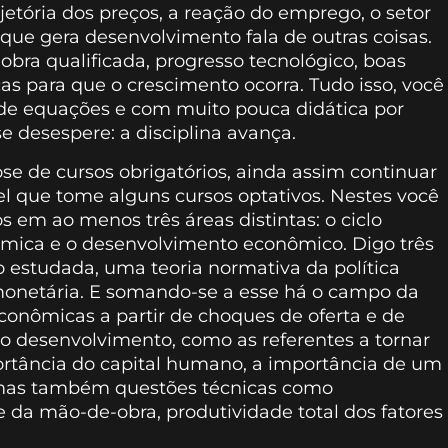
ajetória dos preços, a reação do emprego, o setor
que gera desenvolvimento fala de outras coisas.
obra qualificada, progresso tecnológico, boas
as para que o crescimento ocorra. Tudo isso, você
de equações e com muito pouca didática por
e desespere: a disciplina avança.
e de cursos obrigatórios, ainda assim continuar
l que tome alguns cursos optativos. Nestes você
em ao menos três áreas distintas: o ciclo
nômica e o desenvolvimento econômico. Digo três
 estudada, uma teoria normativa da política
monetária. E somando-se a esse há o campo da
econômicas a partir de choques de oferta e de
desenvolvimento, como as referentes a tornar
portância do capital humano, a importância de um
; mas também questões técnicas como
 da mão-de-obra, produtividade total dos fatores