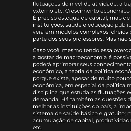
flutuações do nível de atividade, a tr
externo etc. Crescimento econômico 
É preciso estoque de capital, mão de 
instituições, saúde e educação públic
verá em modelos complexos, cheios 
parte dos seus professores. Mas não s
Caso você, mesmo tendo essa overdos
a gostar de macroeconomia é possíve
poderá aprimorar seus conhecimentos 
econômico, a teoria da política eco
porque existe, apesar de muito pouco
econômica, em especial da política 
disciplina que estuda as flutuações 
demanda. Há também as questões do 
melhor as instituições do país, a im
sistema de saúde básico e gratuito
acumulação de capital, produtividade
etc.