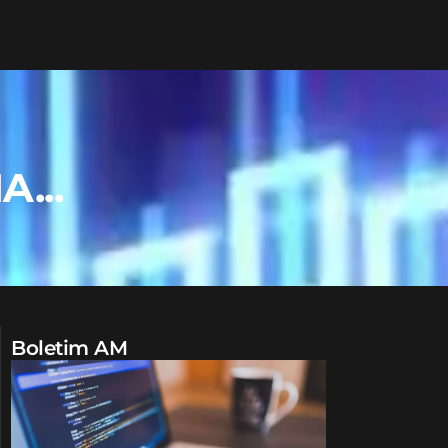
...
Boletim AM