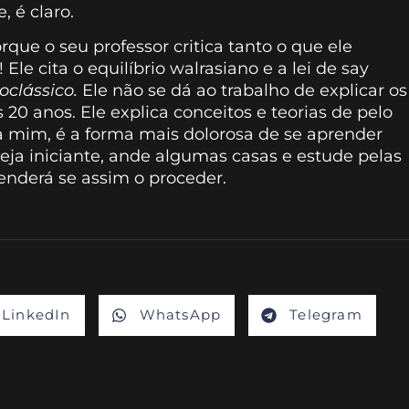
, é claro.
ue o seu professor critica tanto o que ele
o! Ele cita o equilíbrio walrasiano e a lei de say
oclássico.
Ele não se dá ao trabalho de explicar os
20 anos. Ele explica conceitos e teorias de pelo
ara mim, é a forma mais dolorosa de se aprender
seja iniciante, ande algumas casas e estude pelas
enderá se assim o proceder.
LinkedIn
WhatsApp
Telegram