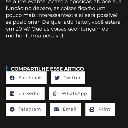
será irrelevante. Acaso a oposição abrace sua
função no debate, as coisas ficarão um
pouco mais interessantes: e ai será possível
se posicionar. De que lado, leitor, você estará
em 2014? Que as coisas acontençam da
melhor forma possível...
COMPARTILHE ESSE ARTIGO
Facebook
Twitter
LinkedIn
WhatsApp
Telegram
Email
Print