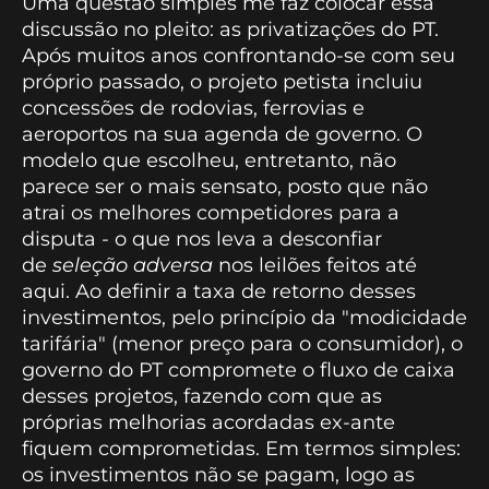
Uma questão simples me faz colocar essa
discussão no pleito: as privatizações do PT.
Após muitos anos confrontando-se com seu
próprio passado, o projeto petista incluiu
concessões de rodovias, ferrovias e
aeroportos na sua agenda de governo. O
modelo que escolheu, entretanto, não
parece ser o mais sensato, posto que não
atrai os melhores competidores para a
disputa - o que nos leva a desconfiar
de
seleção adversa
nos leilões feitos até
aqui. Ao definir a taxa de retorno desses
investimentos, pelo princípio da "modicidade
tarifária" (menor preço para o consumidor), o
governo do PT compromete o fluxo de caixa
desses projetos, fazendo com que as
próprias melhorias acordadas ex-ante
fiquem comprometidas. Em termos simples:
os investimentos não se pagam, logo as