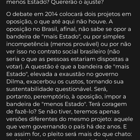
menos Estado? Quererão o ajuste?
O debate em 2014 colocará dois projetos em
oposição, o que até aqui não houve. A
oposição no Brasil, afinal, não sabe se opor a
bandeira de "mais Estado", ou por simples
incompetência (menos provável) ou por não
ver isso no contrato social brasileiro (não
seria o que as pessoas estariam dispostas a
votar). A questão é que a bandeira de "mais
Estado", elevada a exaustão no governo
Dilma, exacerbou os custos, tornando sua
sustentabilidade questionável. Será,
portanto, peremptório, à oposição, impor a
bandeira de "menos Estado". Terá coragem
de fazê-lo? Se não tiver, teremos apenas
versões diferentes do mesmo projeto: aquele
que vem governando o país há dez anos. E
se assim for, o pleito será mais do que chato: