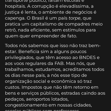
transporte público, faltam escolas e
hospitais. A corrupção é elevadíssima, a
justiça é lenta, o ambiente de negócios é
capenga. O Brasil é um país
torpe
, que
pratica um capitalismo de compadres meio
retrô, nada eficiente, sem estímulos para
quem quer empreender de fato.
Todos nós sabemos que isso não traz bem-
estar. Beneficia sim a alguns poucos
privilegiados, que têm acesso ao BNDES e
aos voos regulares da FAB. Mas nós, que
trabalhamos, estudamos, acreditamos todos
os dias nesse país, a nós esse tipo de
organização social e econômica só traz
custos. Impostos que não têm retorno em
bens e serviços públicos, estradas caindo aos
pedaços, aeroportos lotados,
congestionamento em nossas cidades,
escolas públicas sem professores