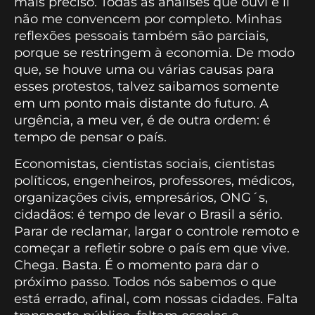
mais preciso. Todas as análises que ouvi e li
não me convencem por completo. Minhas
reflexões pessoais também são parciais,
porque se restringem à economia. De modo
que, se houve uma ou várias causas para
esses protestos, talvez saibamos somente
em um ponto mais distante do futuro. A
urgência, a meu ver, é de outra ordem: é
tempo de pensar o país.
Economistas, cientistas sociais, cientistas
políticos, engenheiros, professores, médicos,
organizações civis, empresários, ONG´s,
cidadãos: é tempo de levar o Brasil a sério.
Parar de reclamar, largar o controle remoto e
começar a refletir sobre o país em que vive.
Chega. Basta. É o momento para dar o
próximo passo. Todos nós sabemos o que
está errado, afinal, com nossas cidades. Falta