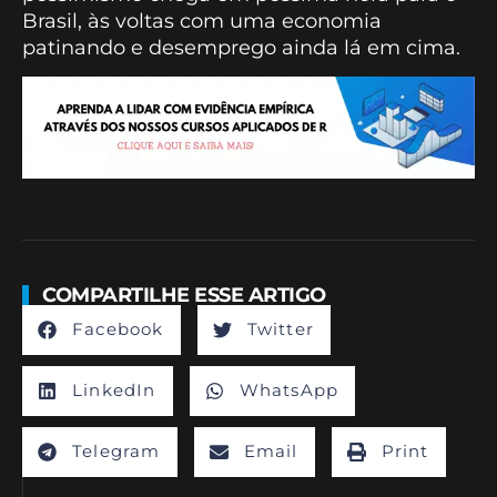
Brasil, às voltas com uma economia
patinando e desemprego ainda lá em cima.
COMPARTILHE ESSE ARTIGO
Facebook
Twitter
LinkedIn
WhatsApp
Telegram
Email
Print