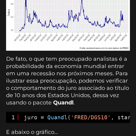
De fato, o que tem preocupado analistas é a
probabilidade da economia mundial entrar
em uma recessão nos próximos meses. Para
ilustrar essa preocupação, podemos verificar
o comportamento do juro associado ao título
de 10 anos dos Estados Unidos, dessa vez
usando o pacote
Quandl
.
1
juro = 
Quandl
(
'FRED/DGS10'
, start
E abaixo o gráfico...