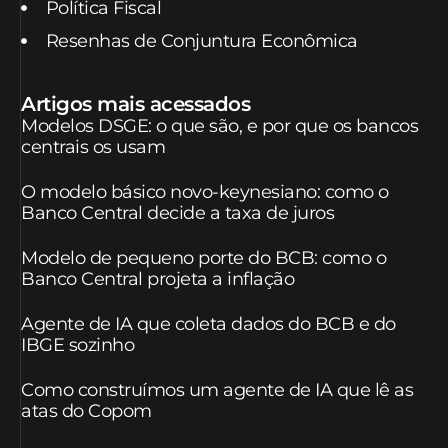
Política Fiscal
Resenhas de Conjuntura Econômica
Artigos mais acessados
Modelos DSGE: o que são, e por que os bancos
centrais os usam
O modelo básico novo-keynesiano: como o
Banco Central decide a taxa de juros
Modelo de pequeno porte do BCB: como o
Banco Central projeta a inflação
Agente de IA que coleta dados do BCB e do
IBGE sozinho
Como construímos um agente de IA que lê as
atas do Copom