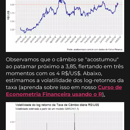
Observamos que o câmbio se "acostumou"
ao patamar próximo a 3,85, flertando em três
momentos com os 4 R$/US$. Abaixo,
estimamos a volatilidade dos log-retornos da
taxa (aprenda sobre isso em nosso
Curso de
Econometria Financeira usando o
R
).