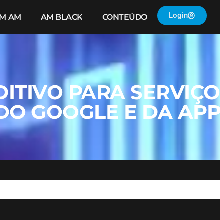
Login
IM AM
AM BLACK
CONTEÚDO
TIVO PARA SERVIÇOS
DO GOOGLE E DA AP