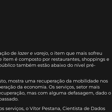
ração de
lazer e varejo
, o item que mais sofreu
e item é composto por restaurantes, shoppings e
público
também estão abaixo do nível pré-
osto, mostra uma recuperação da mobilidade nos
eração da economia. Os serviços, setor mais
ecuperação, mas com alguma defasagem, dado o
passado.
s serviços, o Vítor Pestana, Cientista de Dados