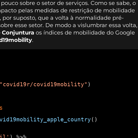
pouco sobre o setor de serviços. Como se sabe, o
 impacto pelas medidas de restrição de mobilidade
 por suposto, que a volta à normalidade pré-
bre esse setor. De modo a vislumbrar essa volta,
 Conjuntura
os índices de mobilidade do Google
d19mobility
.
"covid19r/covid19mobility"
)
s
vid19mobility_apple_country
()
il'
) %>%