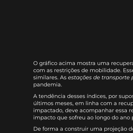
O gráfico acima mostra uma recupe
com as restrições de mobilidade. Ess
similares. As
estações de transporte 
pandemia.
A tendência desses índices, por sup
últimos meses, em linha com a recup
impactado, deve acompanhar essa r
impacto que sofreu ao longo do ano 
De forma a construir uma projeção do