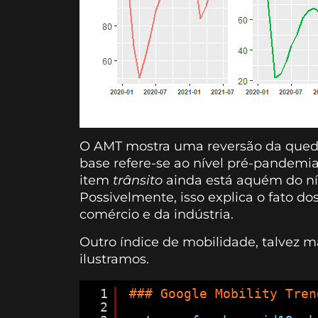
O AMT mostra uma reversão da queda 
base refere-se ao nível pré-pandemia
item
trânsito
ainda está aquém do ní
Possivelmente, isso explica o fato d
comércio e da indústria.
Outro índice de mobilidade, talvez m
ilustramos.
1
### Google Mobility Tren
2