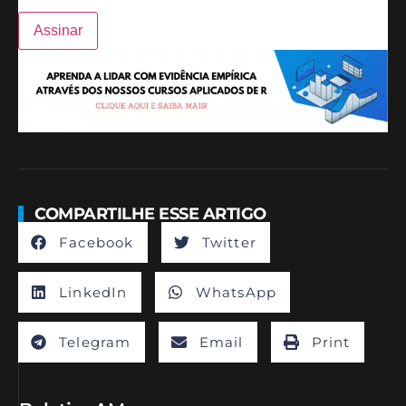
COMPARTILHE ESSE ARTIGO
Facebook
Twitter
LinkedIn
WhatsApp
Telegram
Email
Print