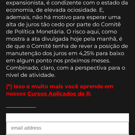
expansionista, é condizente com o estado da
economia, de elevada ociosidade. E,
ademais, não há motivo para esperar uma
alta de juros tão cedo por parte do Comitê
de Política Monetária. O risco aqui, como
mostra a ata divulgada hoje pela manhã, é
de que o Comitê tenha de rever a posição de
manutenção dos juros em 4,25% para baixo
em algum ponto nos próximos meses.
Combinado, claro, com a perspectiva para o
nível de atividade.
(*) Isso e muito mais você aprende em
nossos
Cursos Aplicados de R
.
___________
Assine nossa Newsletter e receba nosso conteúdo
exclusivo