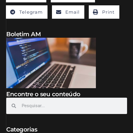
Telegram
Email
Print
Boletim AM
Encontre o seu conteúdo
Categorias