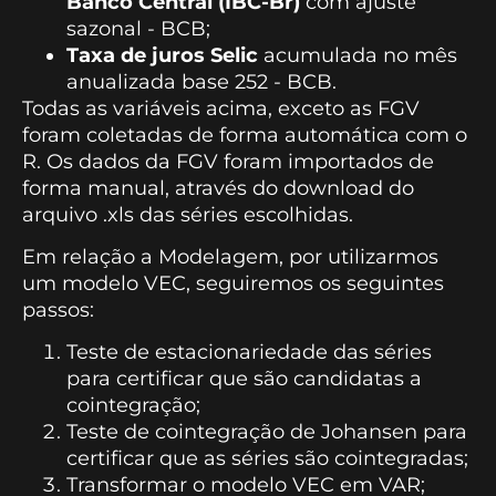
Banco Central (IBC-Br)
com ajuste
sazonal - BCB;
Taxa de juros Selic
acumulada no mês
anualizada base 252 - BCB.
Todas as variáveis acima, exceto as FGV
foram coletadas de forma automática com o
R. Os dados da FGV foram importados de
forma manual, através do download do
arquivo .xls das séries escolhidas.
Em relação a Modelagem, por utilizarmos
um modelo VEC, seguiremos os seguintes
passos:
Teste de estacionariedade das séries
para certificar que são candidatas a
cointegração;
Teste de cointegração de Johansen para
certificar que as séries são cointegradas;
Transformar o modelo VEC em VAR;