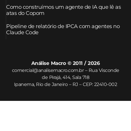
Como construímos um agente de IA que lê as
atas do Copom
Pipeline de relatório de IPCA com agentes no
Claude Code
Análise Macro © 2011 / 2026
comercial@analisemacro.com.br – Rua Visconde
de Pirajá, 414, Sala 718
Ipanema, Rio de Janeiro – RJ – CEP: 22410-002