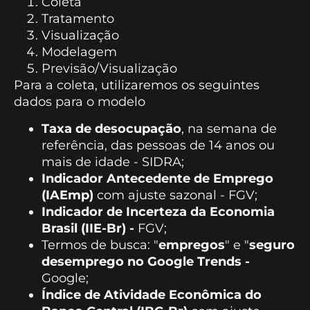
Coleta
Tratamento
Visualização
Modelagem
Previsão/Visualização
Para a coleta, utilizaremos os seguintes
dados para o modelo
Taxa de desocupação
, na semana de
referência, das pessoas de 14 anos ou
mais de idade - SIDRA;
Indicador Antecedente de Emprego
(IAEmp)
com ajuste sazonal - FGV;
Indicador de Incerteza da Economia
Brasil (IIE-Br) -
FGV;
Termos de busca: "
empregos
" e "
seguro
desemprego no Google Trends -
Google;
Índice de Atividade Econômica do