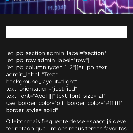
[et_pb_section admin_label="section"]
[et_pb_row admin_label="row"]
[et_pb_column type="1_2"][et_pb_text
admin_label="Texto"
background_layout="light"
text_orientation="justified"
text_font="Abel||||" text_font_size="21"
use_border_color="off" border_color="#ffffff"
border_style="solid"]
O leitor mais frequente desse espaço já deve
ter notado que um dos meus temas favoritos