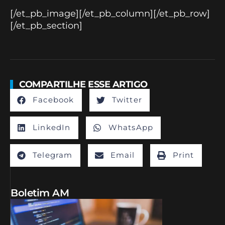
[/et_pb_image][/et_pb_column][/et_pb_row]
[/et_pb_section]
COMPARTILHE ESSE ARTIGO
Facebook
Twitter
LinkedIn
WhatsApp
Telegram
Email
Print
Boletim AM