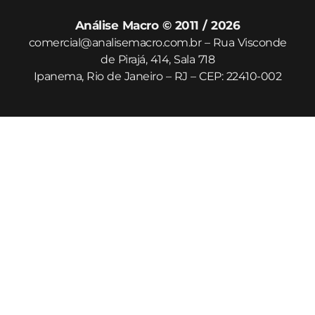
Análise Macro © 2011 / 2026
comercial@analisemacro.com.br – Rua Visconde
de Pirajá, 414, Sala 718
Ipanema, Rio de Janeiro – RJ – CEP: 22410-002