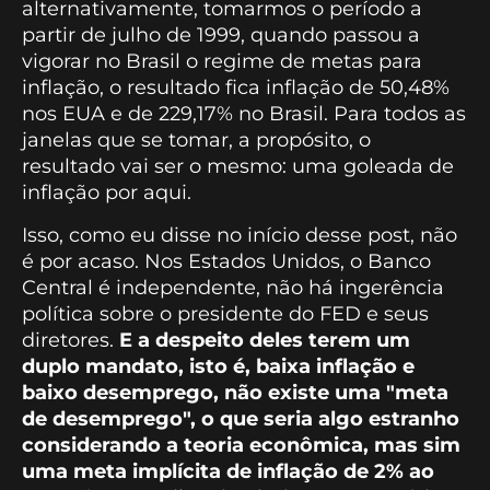
alternativamente, tomarmos o período a
partir de julho de 1999, quando passou a
vigorar no Brasil o regime de metas para
inflação, o resultado fica inflação de 50,48%
nos EUA e de 229,17% no Brasil. Para todos as
janelas que se tomar, a propósito, o
resultado vai ser o mesmo: uma goleada de
inflação por aqui.
Isso, como eu disse no início desse post, não
é por acaso. Nos Estados Unidos, o Banco
Central é independente, não há ingerência
política sobre o presidente do FED e seus
diretores.
E a despeito deles terem um
duplo mandato, isto é, baixa inflação e
baixo desemprego, não existe uma "meta
de desemprego", o que seria algo estranho
considerando a teoria econômica, mas sim
uma meta implícita de inflação de 2% ao