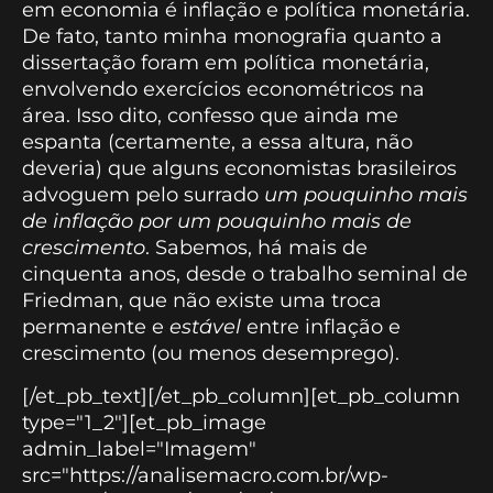
em economia é inflação e política monetária.
De fato, tanto minha monografia quanto a
dissertação foram em política monetária,
envolvendo exercícios econométricos na
área. Isso dito, confesso que ainda me
espanta (certamente, a essa altura, não
deveria) que alguns economistas brasileiros
advoguem pelo surrado
um pouquinho mais
de inflação por um pouquinho mais de
crescimento
. Sabemos, há mais de
cinquenta anos, desde o trabalho seminal de
Friedman, que não existe uma troca
permanente e
estável
entre inflação e
crescimento (ou menos desemprego).
[/et_pb_text][/et_pb_column][et_pb_column
type="1_2"][et_pb_image
admin_label="Imagem"
src="https://analisemacro.com.br/wp-