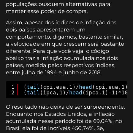
populações busquem alternativas para
manter esse poder de compra.
Assim, apesar dos índices de inflação dos
dois países apresentarem um
comportamento, digamos, bastante similar,
a velocidade em que crescem será bastante
diferente. Para que você veja, o código
abaixo traz a inflação acumulada nos dois
países, medida pelos respectivos índices,
entre julho de 1994 e junho de 2018.
1
(
tail
(cpi.eua,1)/
head
(cpi.eua,1)-
2
(
tail
(ipca,1)/
head
(ipca,1)-1)*100
O resultado não deixa de ser surpreendente.
Enquanto nos Estados Unidos, a inflação
acumulada nesse período foi de 69,04%, no
Brasil ela foi de incríveis 450,74%. Se,