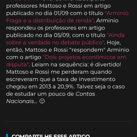
professores Mattoso e Rossi em artigo
publicado no dia 01/09 com o título
"Arminio
Fraga e a distribuição de renda"
. Arminio
respondeu os professores em artigo
publicado no dia 05/09, com o título
"Ainda
sobre a verdade no debate público"
. Hoje,
então, Mattoso e Rossi "respondem" Arminio
com o artigo
"Dois projetos econômicos em
disputa"
. Leiam na sequência: é divertido!
Mattoso e Rossi me perderam quando
escreveram que a taxa de investimento
chegou em 2013 a 20,9%. Talvez seja o caso
de estudar um pouco de
Contas
Nacionais...
🙂
COMPARTILHE ESSE ARTIGO