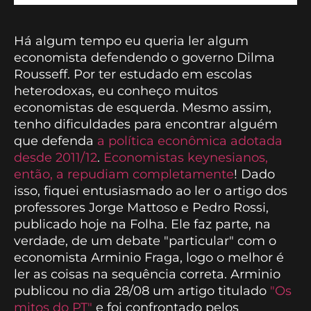
Há algum tempo eu queria ler algum
economista defendendo o governo Dilma
Rousseff. Por ter estudado em escolas
heterodoxas, eu conheço muitos
economistas de esquerda. Mesmo assim,
tenho dificuldades para encontrar alguém
que defenda
a política econômica adotada
desde 2011/12
.
Economistas keynesianos,
então, a repudiam completamente
! Dado
isso, fiquei entusiasmado ao ler o artigo dos
professores Jorge Mattoso e Pedro Rossi,
publicado hoje na Folha. Ele faz parte, na
verdade, de um debate "particular" com o
economista Arminio Fraga, logo o melhor é
ler as coisas na sequência correta. Arminio
publicou no dia 28/08 um artigo titulado
"Os
mitos do PT"
e foi confrontado pelos