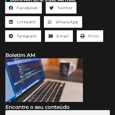
Facebook
Twitter
LinkedIn
WhatsApp
Telegram
Email
Print
Boletim AM
Encontre o seu conteúdo