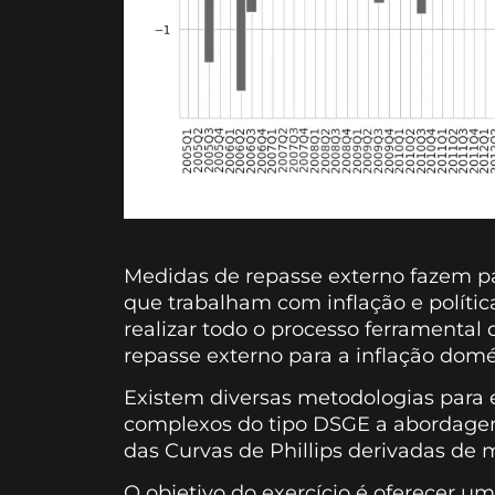
Medidas de repasse externo fazem pa
que trabalham com inflação e polític
realizar todo o processo ferramental 
repasse externo para a inflação domé
Existem diversas metodologias para 
complexos do tipo DSGE a abordagen
das Curvas de Phillips derivadas de 
O objetivo do exercício é oferecer u