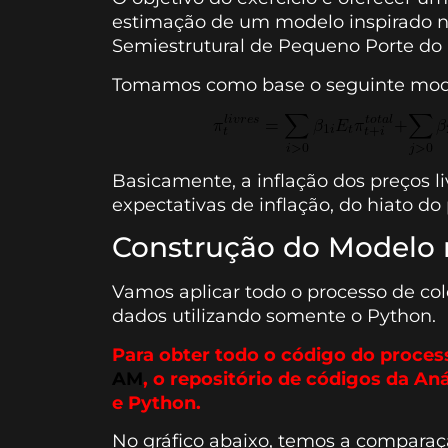
estimação de um modelo inspirado na
Semiestrutural de Pequeno Porte do
Tomamos como base o seguinte mode
Basicamente, a inflação dos preços l
expectativas de inflação, do hiato do
Construção do Modelo 
Vamos aplicar todo o processo de co
dados utilizando somente o Python.
Para obter todo o código do proces
AM
, o repositório de códigos da An
e Python.
No gráfico abaixo, temos a comparação