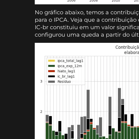
No gráfico abaixo, temos a contribu
para o IPCA. Veja que a contribuição
IC-br constituiu em um valor signifi
configurou uma queda a partir do últ