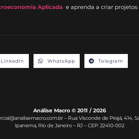
roeconomia Aplicada
e aprenda a criar projetos
LinkedIn
WhatsApp
Telegram
Análise Macro © 2011 / 2026
cial@analisemacro.com.br – Rua Visconde de Pirajá, 414, Sa
Ipanema, Rio de Janeiro – RJ – CEP: 22410-002