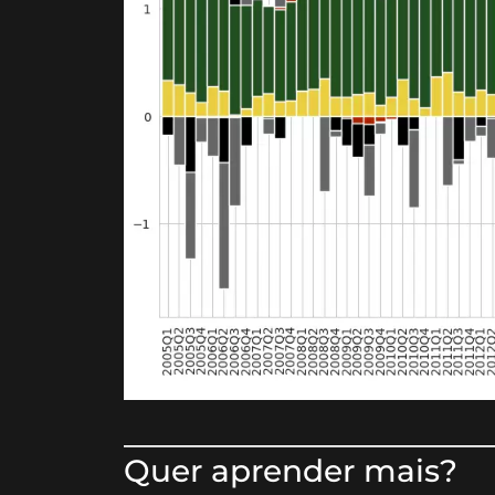
________________________
Quer aprender mais?