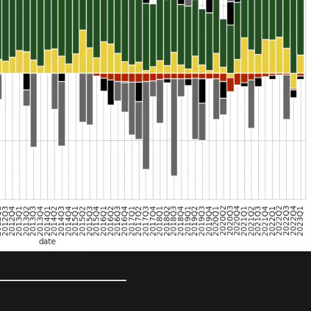
_____________