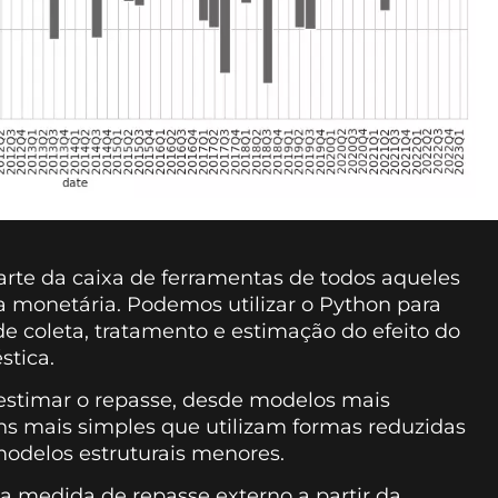
rte da caixa de ferramentas de todos aqueles
a monetária. Podemos utilizar o Python para
de coleta, tratamento e estimação do efeito do
stica.
estimar o repasse, desde modelos mais
s mais simples que utilizam formas reduzidas
modelos estruturais menores.
ma medida de repasse externo a partir da