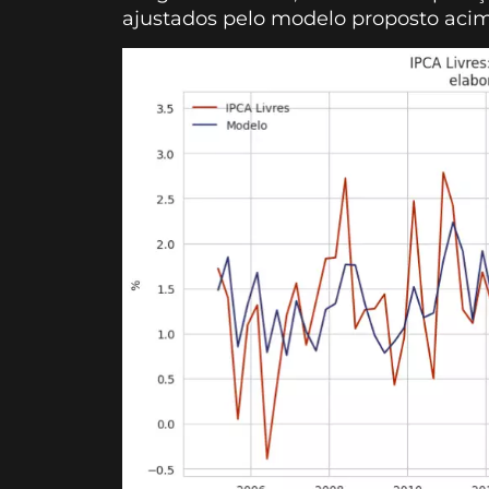
ajustados pelo modelo proposto acim