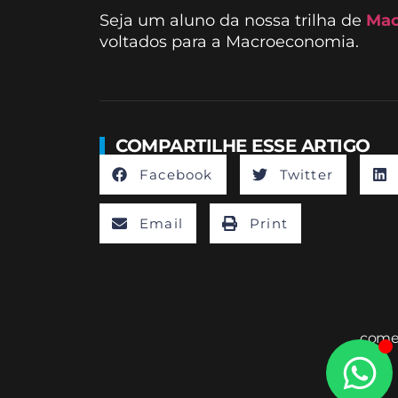
Seja um aluno da nossa trilha de
Mac
voltados para a Macroeconomia.
COMPARTILHE ESSE ARTIGO
Facebook
Twitter
Email
Print
comer