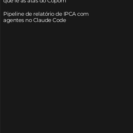
que lê as atas do Copom
Pipeline de relatório de IPCA com
agentes no Claude Code