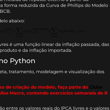
 forma reduzida da Curva de Phillips do Modelo
 BCB.
lo abaixo:
ivres é uma função linear da inflação passada, das
 produto e da inflação importada.
no Python
leta, tratamento, modelagem e visualização dos
so de criação do modelo, faça parte do
Clube
álise Macro, contendo exercícios semanais de R
 entre os valores reais do IPCA livres e o valores