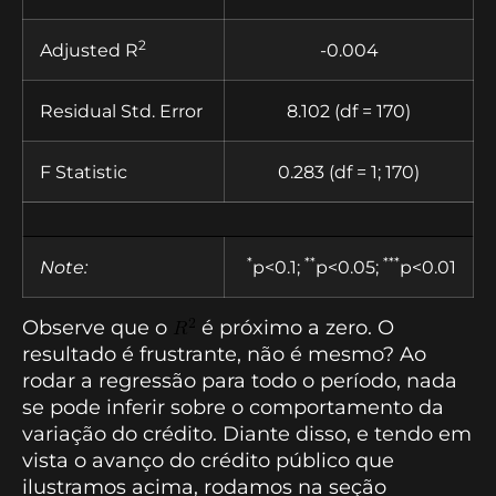
2
Adjusted R
-0.004
Residual Std. Error
8.102 (df = 170)
F Statistic
0.283 (df = 1; 170)
*
**
***
Note:
p<0.1;
p<0.05;
p<0.01
Observe que o
é próximo a zero. O
resultado é frustrante, não é mesmo? Ao
rodar a regressão para todo o período, nada
se pode inferir sobre o comportamento da
variação do crédito. Diante disso, e tendo em
vista o avanço do crédito público que
ilustramos acima, rodamos na seção