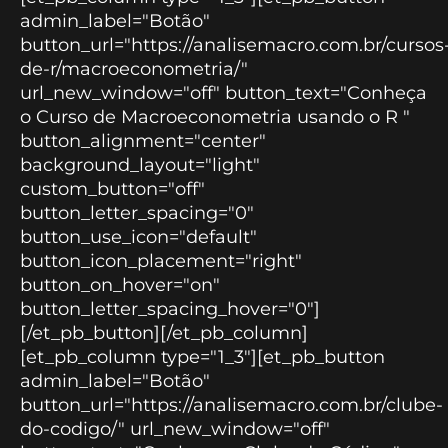
admin_label="Botão"
button_url="https://analisemacro.com.br/cursos
de-r/macroeconometria/"
url_new_window="off" button_text="Conheça
o Curso de Macroeconometria usando o R "
button_alignment="center"
background_layout="light"
custom_button="off"
button_letter_spacing="0"
button_use_icon="default"
button_icon_placement="right"
button_on_hover="on"
button_letter_spacing_hover="0"]
[/et_pb_button][/et_pb_column]
[et_pb_column type="1_3"][et_pb_button
admin_label="Botão"
button_url="https://analisemacro.com.br/clube-
do-codigo/" url_new_window="off"