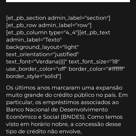
[et_pb_section admin_label="section"]
[et_pb_row admin_label="row"]
[et_pb_column type="4_4"][et_pb_text
admin_label="Texto"
background_layout="light"
text_orientation="justified"
text_font="Verdana||||" text_font_size="18"
use_border_color="off" border_color="#ffffff"
border_style="solid"]
Os últimos anos marcaram uma expansão
muito grande do crédito público no país. Em
particular, os empréstimos associados ao
Banco Nacional de Desenvolvimento
Econômico e Social (BNDES). Como temos
visto em horário nobre, a concessão desse
tipo de crédito não envolve,