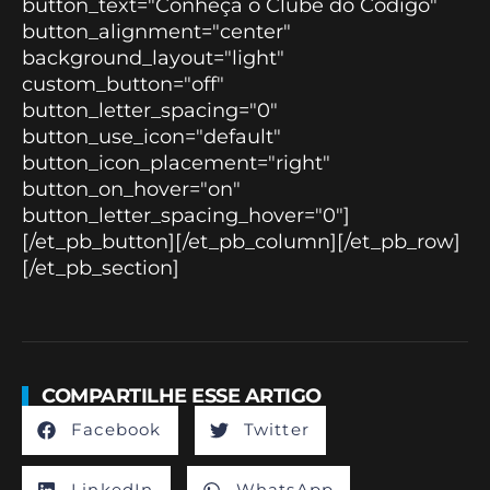
button_text="Conheça o Clube do Código"
button_alignment="center"
background_layout="light"
custom_button="off"
button_letter_spacing="0"
button_use_icon="default"
button_icon_placement="right"
button_on_hover="on"
button_letter_spacing_hover="0"]
[/et_pb_button][/et_pb_column][/et_pb_row]
[/et_pb_section]
COMPARTILHE ESSE ARTIGO
Facebook
Twitter
LinkedIn
WhatsApp