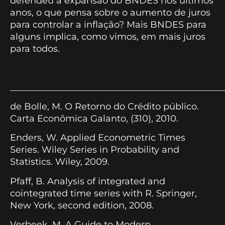
defendeu a expansão do BNDES nos últimos
anos, o que pensa sobre o aumento de juros
para controlar a inflação? Mais BNDES para
alguns implica, como vimos, em mais juros
para todos.
_______________________________________________
de Bolle, M. O Retorno do Crédito público.
Carta Econômica Galanto, (310), 2010.
Enders, W. Applied Econometric Times
Series. Wiley Series in Probability and
Statistics. Wiley, 2009.
Pfaff, B. Analysis of integrated and
cointegrated time series with R. Springer,
New York, second edition, 2008.
Verbeek, M. A Guide to Modern