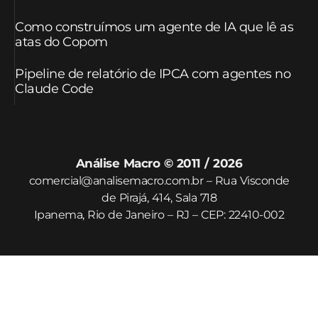
Como construímos um agente de IA que lê as
atas do Copom
Pipeline de relatório de IPCA com agentes no
Claude Code
Análise Macro © 2011 / 2026
comercial@analisemacro.com.br – Rua Visconde
de Pirajá, 414, Sala 718
Ipanema, Rio de Janeiro – RJ – CEP: 22410-002