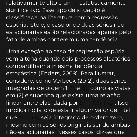
relativamente alto e um
estatisticamente
significativo. Esse tipo de situação é
classificada na literatura como regressão
espúria, isto é, o caso onde duas séries não
estacionárias estão relacionadas apenas pelo
fato de ambas conterem uma tendência.
Uma exceção ao caso de regressão espúria
vem à tona quando dois processos aleatórios
compartilham a mesma tendência
estocástica (Enders, 2009). Para ilustrar,
considere, como Verbeek (2012), duas séries
integradas de ordem 1,
e
, como as vistas
em (2) e suponha que exista uma relação
linear entre elas, dada por
. Isso
implica no fato de existir algum valor de
tal
que
seja integrado de ordem zero,
mesmo com as séries originais sendo ambas
não estacionárias. Nesses casos, diz-se que