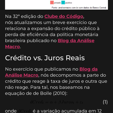
Na 32ª edição do
Clube do Código
,
nós atualizamos um breve exercício que
relaciona a expansão do crédito público à
perda de eficiência da política monetária
brasileira publicado no
Blog da Análise
Macro
.
Crédito vs. Juros Reais
No exercício que publicamos no
Blog da
Análise Macro
, nós decompomos a parte do
crédito que reage à taxa de juros e outra que
não reage. Para tal, nos baseamos na
equação de de Bolle (2010):
(1)
onde
é a variação acumulada em 12