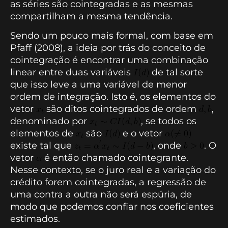
as séries são cointegradas e as mesmas
compartilham a mesma tendência.
Sendo um pouco mais formal, com base em
Pfaff (2008), a ideia por trás do conceito de
cointegração é encontrar uma combinação
linear entre duas variáveis
de tal sorte
que isso leve a uma variável de menor
ordem de integração. Isto é, os elementos do
vetor
são ditos cointegrados de ordem
,
denominado por
, se todos os
elementos de
são
e o vetor
existe tal que
, onde
. O
vetor
é então chamado cointegrante.
Nesse contexto, se o juro real e a variação do
crédito forem cointegradas, a regressão de
uma contra a outra não será espúria, de
modo que podemos confiar nos coeficientes
estimados.