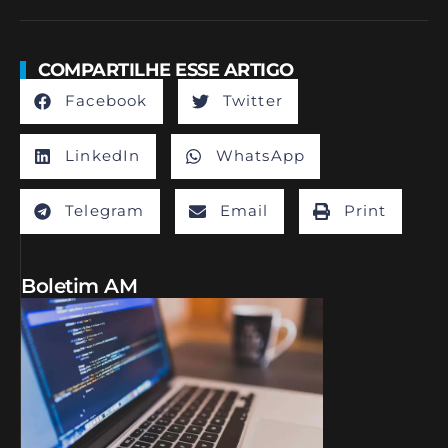
COMPARTILHE ESSE ARTIGO
Facebook
Twitter
LinkedIn
WhatsApp
Telegram
Email
Print
Boletim AM