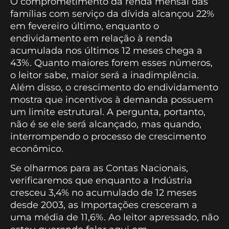
O comprometimento da renda mensal das
famílias com serviço da dívida alcançou 22%
em fevereiro último, enquanto o
endividamento em relação à renda
acumulada nos últimos 12 meses chega a
43%. Quanto maiores forem esses números,
o leitor sabe, maior será a inadimplência.
Além disso, o crescimento do endividamento
mostra que incentivos à demanda possuem
um limite estrutural. A pergunta, portanto,
não é se ele será alcançado, mas quando,
interrompendo o processo de crescimento
econômico.
Se olharmos para as Contas Nacionais,
verificaremos que enquanto a Indústria
cresceu 3,4% no acumulado de 12 meses
desde 2003, as Importações cresceram a
uma média de 11,6%. Ao leitor apressado, não