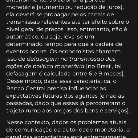
monetária [aumento ou redução de juros],
ela deverá se propagar pelos canais de
transmissão relevantes até ter efeito sobre o
nível geral de preços. Isso, entretanto, não é
automático, ou seja, leva-se um
determinado tempo para que a cadeia de
eventos ocorra. Os economistas chamam
isso de
defasagem na transmissão das
ações de política monetária
[no Brasil, tal
defasagem é calculada entre 6 e 9 meses].
Desse modo, dada essa característica, o
Banco Central precisa influenciar as
expectativas futuras dos agentes [e não as
passadas, dado que essas já percorreram o
trajeto rumo aos preços dos bens e serviços].
Nesse contexto, dados os problemas atuais
de comunicação da autoridade monetária, o
canal das expectativas está extremamente