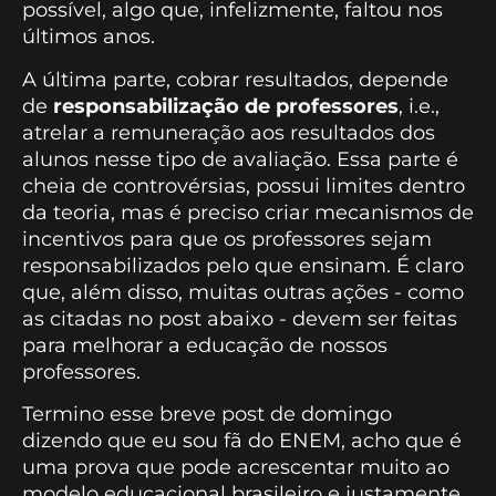
possível, algo que, infelizmente, faltou nos
últimos anos.
A última parte, cobrar resultados, depende
de
responsabilização de professores
, i.e.,
atrelar a remuneração aos resultados dos
alunos nesse tipo de avaliação. Essa parte é
cheia de controvérsias, possui limites dentro
da teoria, mas é preciso criar mecanismos de
incentivos para que os professores sejam
responsabilizados pelo que ensinam. É claro
que, além disso, muitas outras ações - como
as citadas no post abaixo - devem ser feitas
para melhorar a educação de nossos
professores.
Termino esse breve post de domingo
dizendo que eu sou fã do ENEM, acho que é
uma prova que pode acrescentar muito ao
modelo educacional brasileiro e justamente