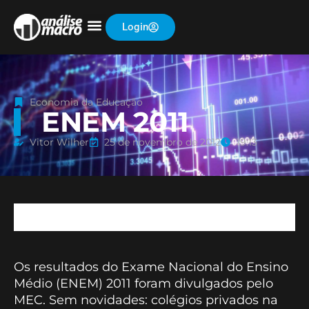
Login
Economia da Educação
ENEM 2011
Vitor Wilher
25 de novembro de 2012
19:13
Os resultados do Exame Nacional do Ensino
Médio (ENEM) 2011 foram divulgados pelo
MEC. Sem novidades: colégios privados na