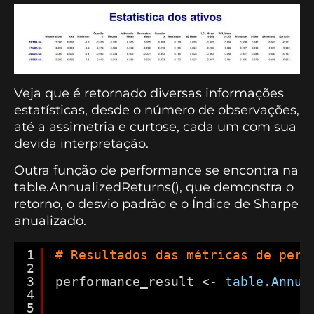
Veja que é retornado diversas informações
estatísticas, desde o número de observações,
até a assimetria e curtose, cada um com sua
devida interpretação.
Outra função de performance se encontra na
table.AnnualizedReturns(), que demonstra o
retorno, o desvio padrão e o Índice de Sharpe
anualizado.
1
# Resultados das métricas de perf
2
3
performance_result <- 
table.Annua
4
5