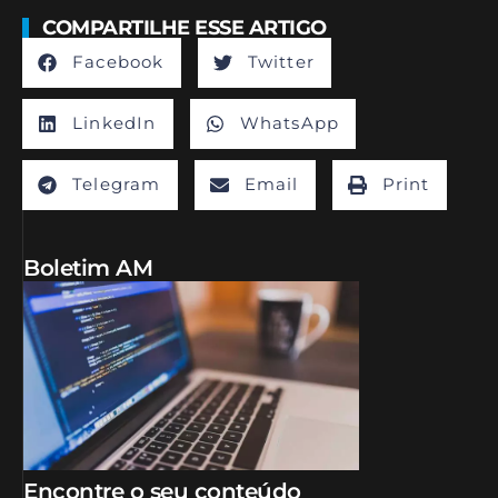
COMPARTILHE ESSE ARTIGO
Facebook
Twitter
LinkedIn
WhatsApp
Telegram
Email
Print
Boletim AM
Encontre o seu conteúdo