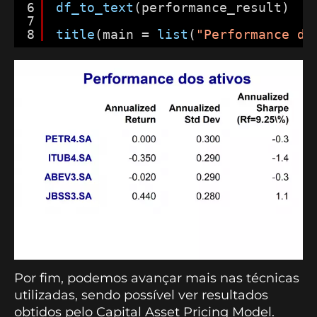
6
df_to_text
(performance_result)
7
8
title
(main = 
list
(
"Performance do
Por fim, podemos avançar mais nas técnicas
utilizadas, sendo possível ver resultados
obtidos pelo Capital Asset Pricing Model.