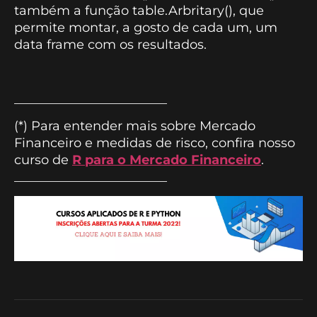
também a função table.Arbritary(), que
permite montar, a gosto de cada um, um
data frame com os resultados.
________________________
(*) Para entender mais sobre Mercado
Financeiro e medidas de risco, confira nosso
curso de
R para o Mercado Financeiro
.
________________________