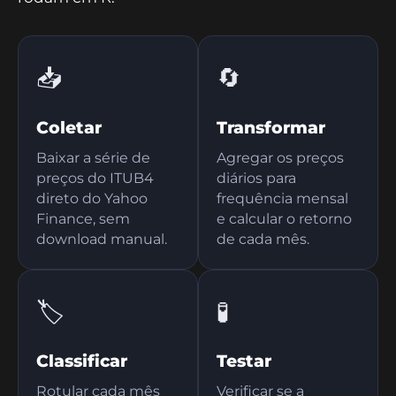
📥
🔄
Coletar
Transformar
Baixar a série de
Agregar os preços
preços do ITUB4
diários para
direto do Yahoo
frequência mensal
Finance, sem
e calcular o retorno
download manual.
de cada mês.
🏷️
🧪
Classificar
Testar
Rotular cada mês
Verificar se a