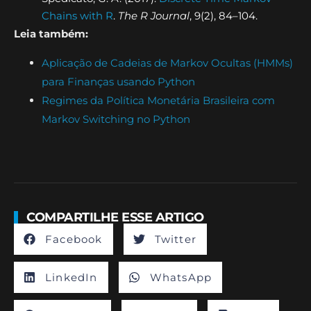
Chains with R
.
The R Journal
, 9(2), 84–104.
Leia também:
Aplicação de Cadeias de Markov Ocultas (HMMs)
para Finanças usando Python
Regimes da Política Monetária Brasileira com
Markov Switching no Python
COMPARTILHE ESSE ARTIGO
Facebook
Twitter
LinkedIn
WhatsApp