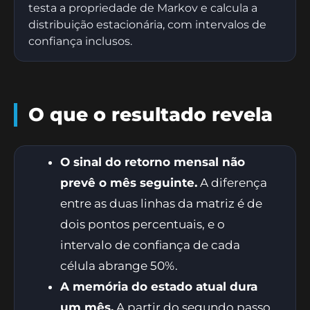
testa a propriedade de Markov e calcula a
distribuição estacionária, com intervalos de
confiança inclusos.
O que o resultado revela
O sinal do retorno mensal não
prevê o mês seguinte.
A diferença
entre as duas linhas da matriz é de
dois pontos percentuais, e o
intervalo de confiança de cada
célula abrange 50%.
A memória do estado atual dura
um mês.
A partir do segundo passo,