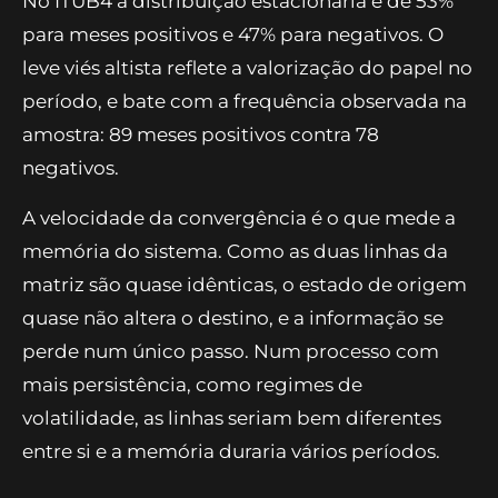
No ITUB4 a distribuição estacionária é de 53%
para meses positivos e 47% para negativos. O
leve viés altista reflete a valorização do papel no
período, e bate com a frequência observada na
amostra: 89 meses positivos contra 78
negativos.
A velocidade da convergência é o que mede a
memória do sistema. Como as duas linhas da
matriz são quase idênticas, o estado de origem
quase não altera o destino, e a informação se
perde num único passo. Num processo com
mais persistência, como regimes de
volatilidade, as linhas seriam bem diferentes
entre si e a memória duraria vários períodos.