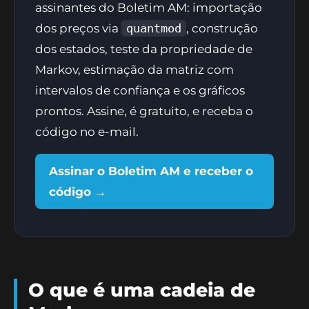
assinantes do Boletim AM: importação
dos preços via
quantmod
, construção
dos estados, teste da propriedade de
Markov, estimação da matriz com
intervalos de confiança e os gráficos
prontos. Assine, é gratuito, e receba o
código no e-mail.
Assinar o Boletim AM e receber o
código →
O que é uma cadeia de