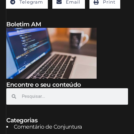
Telegram
Email
Print
Boletim AM
Encontre o seu conteúdo
Categorias
Comentário de Conjuntura