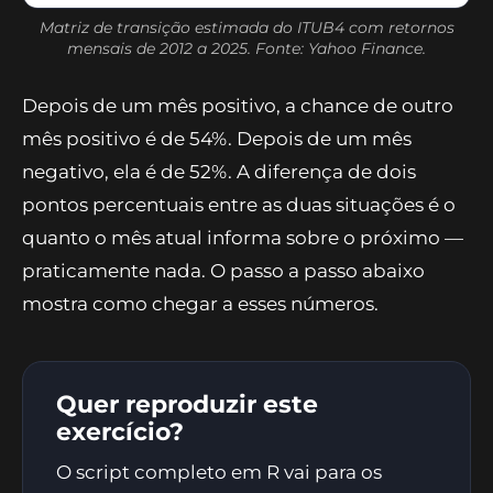
Matriz de transição estimada do ITUB4 com retornos
mensais de 2012 a 2025. Fonte: Yahoo Finance.
Depois de um mês positivo, a chance de outro
mês positivo é de 54%. Depois de um mês
negativo, ela é de 52%. A diferença de dois
pontos percentuais entre as duas situações é o
quanto o mês atual informa sobre o próximo —
praticamente nada. O passo a passo abaixo
mostra como chegar a esses números.
Quer reproduzir este
exercício?
O script completo em R vai para os