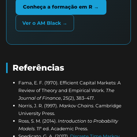
Conheça a formação em R →
Ver o AM Black →
Referências
Fama, E. F. (1970). Efficient Capital Markets: A
Review of Theory and Empirical Work.
The
Journal of Finance
, 25(2), 383–417.
Norris, J. R. (1997).
Markov Chains
. Cambridge
University Press.
Ross, S. M. (2014).
Introduction to Probability
Models
. 11ª ed. Academic Press.
Spedicato, G. A. (2017).
Discrete Time Markov