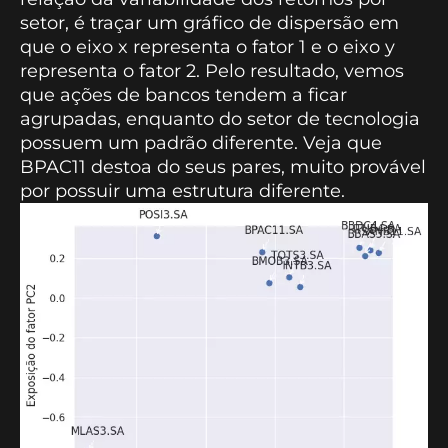
setor, é traçar um gráfico de dispersão em
que o eixo x representa o fator 1 e o eixo y
representa o fator 2. Pelo resultado, vemos
que ações de bancos tendem a ficar
agrupadas, enquanto do setor de tecnologia
possuem um padrão diferente. Veja que
BPAC11 destoa do seus pares, muito provável
por possuir uma estrutura diferente.