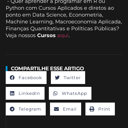
- Quer aprender a programar em R ou
Python com Cursos Aplicados e diretos ao
ponto em Data Science, Econometria,
Machine Learning, Macroeconomia Aplicada,
Finanças Quantitativas e Políticas Públicas?
Veja nossos
Cursos
aqui
.
COMPARTILHE ESSE ARTIGO
Facebook
Twitter
LinkedIn
WhatsApp
Telegram
Email
Print