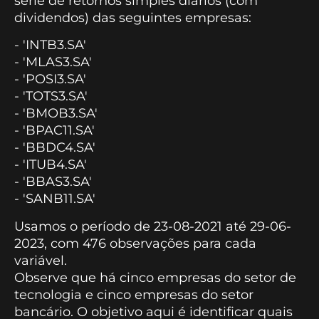
série de retornos simples diários (com
dividendos) das seguintes empresas:
- 'INTB3.SA'
- 'MLAS3.SA'
- 'POSI3.SA'
- 'TOTS3.SA'
- 'BMOB3.SA'
- 'BPAC11.SA'
- 'BBDC4.SA'
- 'ITUB4.SA'
- 'BBAS3.SA'
- 'SANB11.SA'
Usamos o período de 23-08-2021 até 29-06-
2023, com 476 observações para cada
variável.
Observe que há cinco empresas do setor de
tecnologia e cinco empresas do setor
bancário. O objetivo aqui é identificar quais