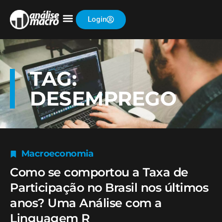
Login
TAG:
DESEMPREGO
Macroeconomia
Como se comportou a Taxa de
Participação no Brasil nos últimos
anos? Uma Análise com a
Linguagem R