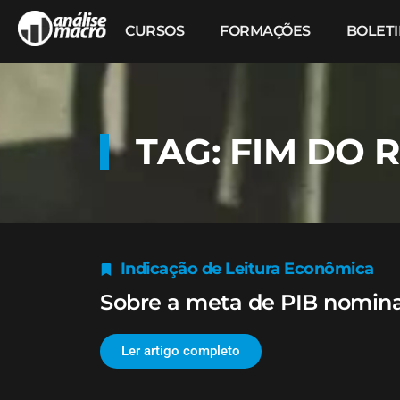
CURSOS
FORMAÇÕES
BOLET
TAG: FIM DO 
Indicação de Leitura Econômica
Sobre a meta de PIB nomina
Ler artigo completo