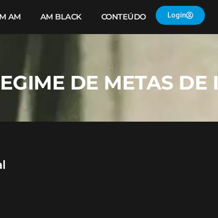
Login
IM AM
AM BLACK
CONTEÚDO
REGIME DE METAS DE
l