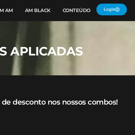
Login
IM AM
AM BLACK
CONTEÚDO
AS APLICADAS
 de desconto nos nossos combos!