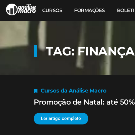
CURSOS
FORMAÇÕES
BOLET
TAG: FINANÇ
Cursos da Análise Macro
Promoção de Natal: até 50%
Ler artigo completo