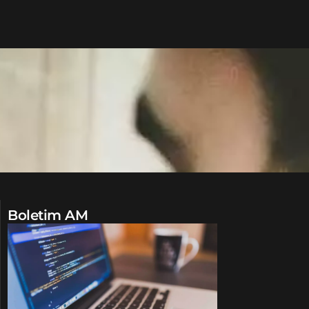
Boletim AM