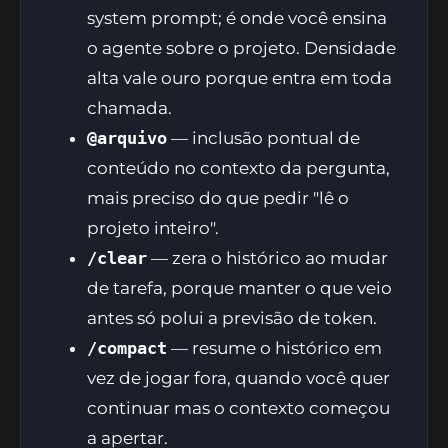
system prompt; é onde você ensina
o agente sobre o projeto. Densidade
alta vale ouro porque entra em toda
chamada.
@arquivo
— inclusão pontual de
conteúdo no contexto da pergunta,
mais preciso do que pedir "lê o
projeto inteiro".
/clear
— zera o histórico ao mudar
de tarefa, porque manter o que veio
antes só polui a previsão de token.
/compact
— resume o histórico em
vez de jogar fora, quando você quer
continuar mas o contexto começou
a apertar.