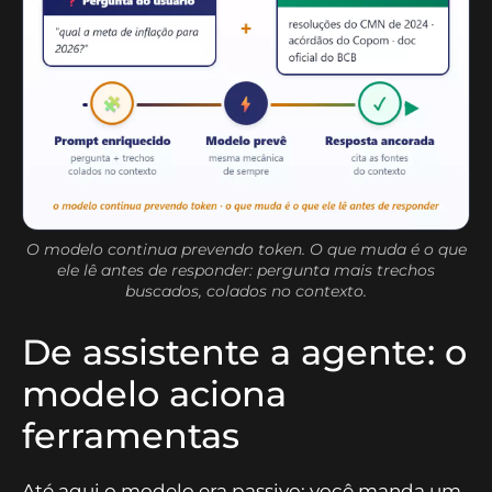
O modelo continua prevendo token. O que muda é o que
ele lê antes de responder: pergunta mais trechos
buscados, colados no contexto.
De assistente a agente: o
modelo aciona
ferramentas
Até aqui o modelo era passivo: você manda um