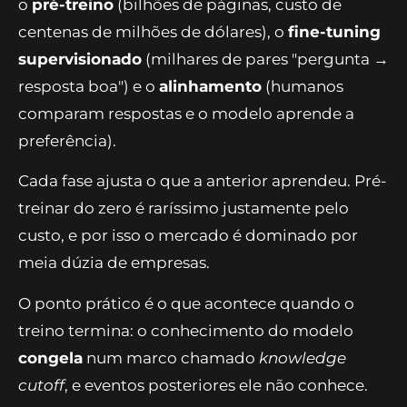
o
pré-treino
(bilhões de páginas, custo de
centenas de milhões de dólares), o
fine-tuning
supervisionado
(milhares de pares "pergunta →
resposta boa") e o
alinhamento
(humanos
comparam respostas e o modelo aprende a
preferência).
Cada fase ajusta o que a anterior aprendeu. Pré-
treinar do zero é raríssimo justamente pelo
custo, e por isso o mercado é dominado por
meia dúzia de empresas.
O ponto prático é o que acontece quando o
treino termina: o conhecimento do modelo
congela
num marco chamado
knowledge
cutoff
, e eventos posteriores ele não conhece.