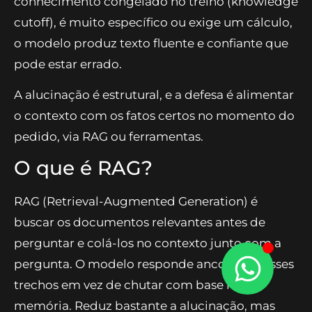
conhecimento congelado no treino (knowledge
cutoff), é muito específico ou exige um cálculo,
o modelo produz texto fluente e confiante que
pode estar errado.
A alucinação é estrutural, e a defesa é alimentar
o contexto com os fatos certos no momento do
pedido, via RAG ou ferramentas.
O que é RAG?
RAG (Retrieval-Augmented Generation) é
buscar os documentos relevantes antes de
perguntar e colá-los no contexto junto com a
pergunta. O modelo responde ancorado nesses
trechos em vez de chutar com base na
memória. Reduz bastante a alucinação, mas