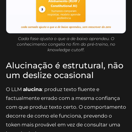
Cada fase ajusta o que a de baixo aprendeu. O
conhecimento congela no fim do pré-treino, no
knowledge cutoff.
Alucinação é estrutural, não
um deslize ocasional
O LLM
alucina
: produz texto fluente e
factualmente errado com a mesma confiança
com que produz texto certo. O comportamento
decorre de como ele funciona, prevendo o
token mais provável em vez de consultar uma