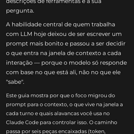
descrições de ferramentas e a sua
pergunta.
A habilidade central de quem trabalha
com LLM hoje deixou de ser escrever um
prompt mais bonito e passou a ser decidir
o que entra na janela de contexto a cada
interação — porque o modelo só responde
com base no que está ali, não no que ele
"sabe".
Este guia mostra por que o foco migrou do
prompt para o contexto, o que vive na janela a
cada turno e quais alavancas você usa no
Claude Code para controlar isso. O caminho
passa por seis peças encaixadas (token,