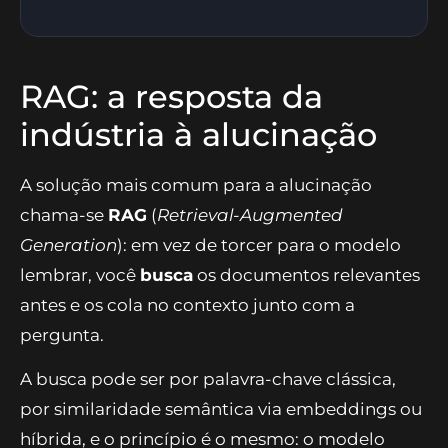
RAG: a resposta da
indústria à alucinação
A solução mais comum para a alucinação
chama-se
RAG
(
Retrieval-Augmented
Generation
): em vez de torcer para o modelo
lembrar, você
busca
os documentos relevantes
antes e os cola no contexto junto com a
pergunta.
A busca pode ser por palavra-chave clássica,
por similaridade semântica via embeddings ou
híbrida, e o princípio é o mesmo: o modelo