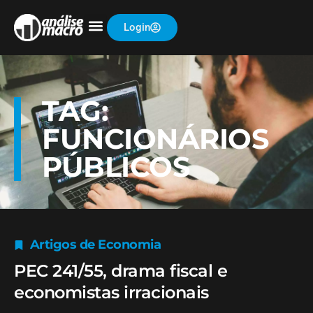
Login
TAG:
FUNCIONÁRIOS
PÚBLICOS
Artigos de Economia
PEC 241/55, drama fiscal e
economistas irracionais